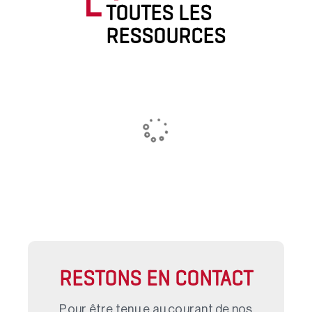
TOUTES LES
RESSOURCES
RESTONS EN CONTACT
Pour être tenu.e au courant de nos