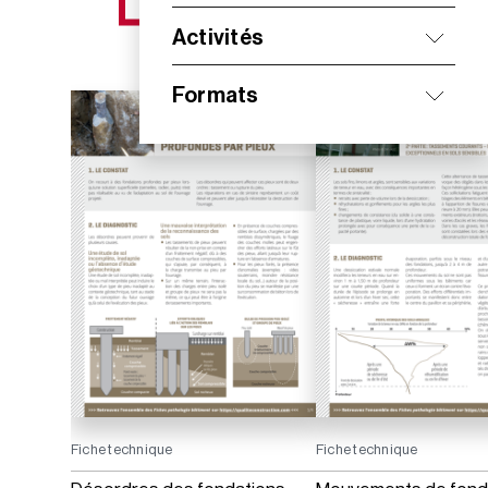
NOS NOUVEAUTÉS
Activités
Formats
Fiche technique
Fiche technique