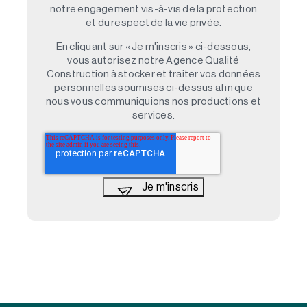
notre engagement vis-à-vis de la protection
et du respect de la vie privée.
En cliquant sur « Je m'inscris » ci-dessous,
vous autorisez notre Agence Qualité
Construction à stocker et traiter vos données
personnelles soumises ci-dessus afin que
nous vous communiquions nos productions et
services.