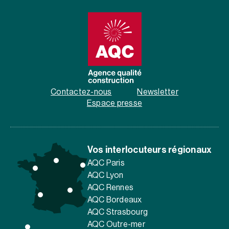
Contactez-nous
Newsletter
Espace presse
Vos interlocuteurs régionaux
AQC Paris
AQC Lyon
AQC Rennes
AQC Bordeaux
AQC Strasbourg
AQC Outre-mer