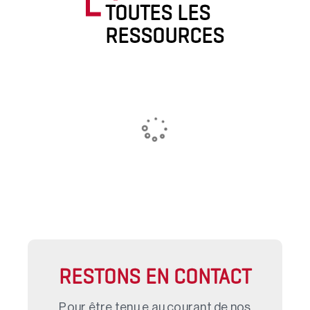
TOUTES LES
RESSOURCES
RESTONS EN CONTACT
Pour être tenu.e au courant de nos