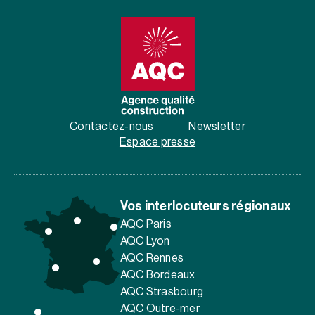
Contactez-nous
Newsletter
Espace presse
Vos interlocuteurs régionaux
AQC Paris
AQC Lyon
AQC Rennes
AQC Bordeaux
AQC Strasbourg
AQC Outre-mer