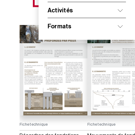
NOS NOUVEAUTÉS
Activités
Formats
Fiche technique
Fiche technique