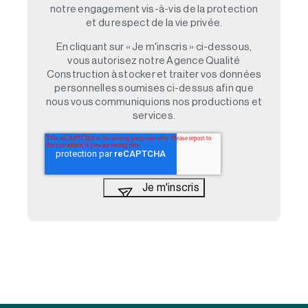
notre engagement vis-à-vis de la protection
et du respect de la vie privée.
En cliquant sur « Je m'inscris » ci-dessous,
vous autorisez notre Agence Qualité
Construction à stocker et traiter vos données
personnelles soumises ci-dessus afin que
nous vous communiquions nos productions et
services.