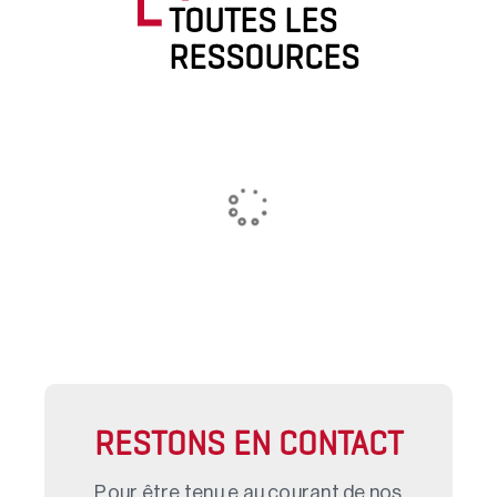
TOUTES LES
RESSOURCES
RESTONS EN CONTACT
Pour être tenu.e au courant de nos