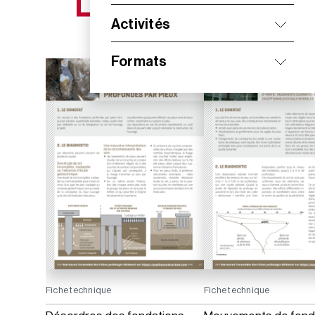
NOS NOUVEAUTÉS
Activités
Formats
Fiche technique
Fiche technique