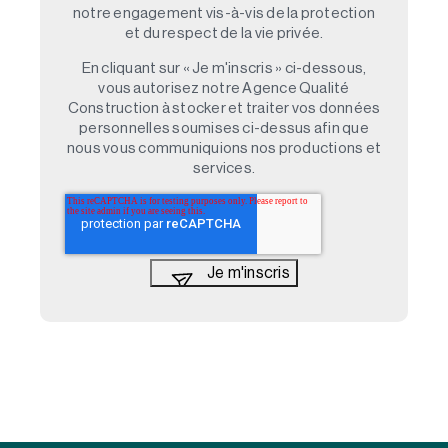
notre engagement vis-à-vis de la protection
et du respect de la vie privée.
En cliquant sur « Je m'inscris » ci-dessous,
vous autorisez notre Agence Qualité
Construction à stocker et traiter vos données
personnelles soumises ci-dessus afin que
nous vous communiquions nos productions et
services.