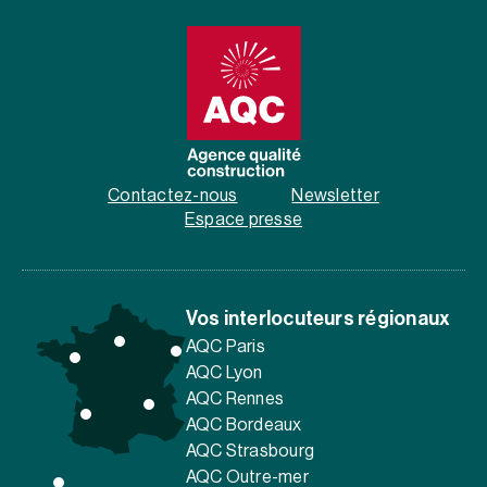
Contactez-nous
Newsletter
Espace presse
Vos interlocuteurs régionaux
AQC Paris
AQC Lyon
AQC Rennes
AQC Bordeaux
AQC Strasbourg
AQC Outre-mer