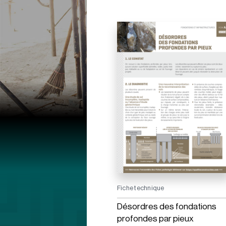
Fiche technique
Désordres des fondations
profondes par pieux