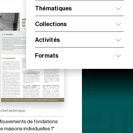
Thématiques
Collections
Activités
Formats
iche technique
ouvements de fondations
e maisons individuelles 1°