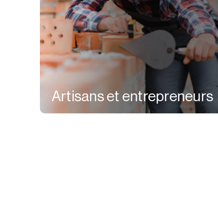
Artisans et entrepreneurs