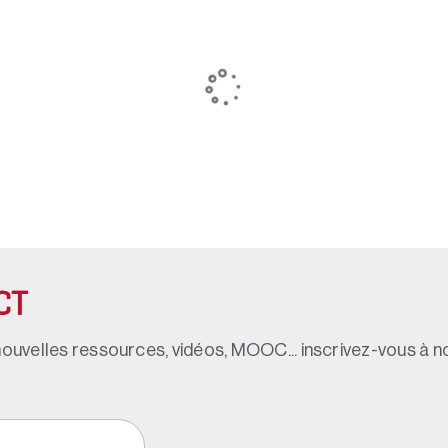
CT
ouvelles ressources, vidéos, MOOC... inscrivez-vous à not