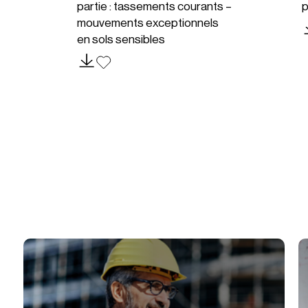
partie : tassements courants –
p
mouvements exceptionnels
en sols sensibles