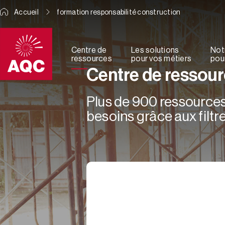
Panneau de gestion des cookies
Accueil
formation responsabilité construction
Centre de
Les solutions
Not
ressources
pour vos métiers
pour
Centre de ressou
Plus de 900 ressources 
besoins grâce aux filtre