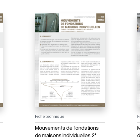
Fiche technique
F
Mouvements de fondations
M
de maisons individuelles 2°
d