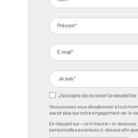
J'accepte de recevoir la newsletter
Vous pouvez vous désabonner à tout mome
savoir plus sur notre engagement vis-à-vis 
En cliquant sur « Je m'inscris » ci-dessou
personnelles soumises ci-dessus afin qu