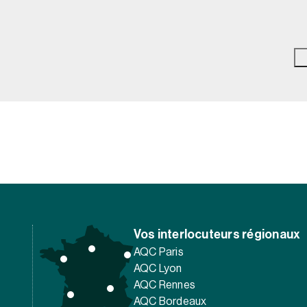
Vos interlocuteurs régionaux
AQC Paris
AQC Lyon
AQC Rennes
AQC Bordeaux