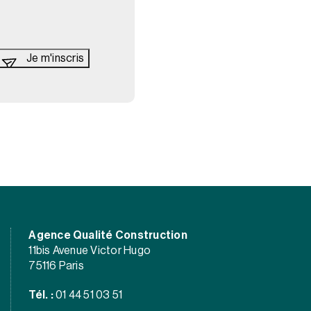
Agence Qualité Construction
11bis Avenue Victor Hugo
75116 Paris
Tél. :
01 44 51 03 51