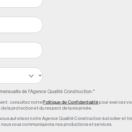
 mensuelle de l'Agence Qualité Construction.
*
nt : consultez notre
Politique de Confidentialité
pour exercez vos
de la protection et du respect de la vie privée.
s, vous autorisez notre Agence Qualité Construction à stocker et t
e nous vous communiquions nos productions et services.