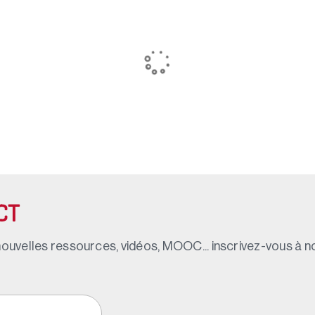
CT
ouvelles ressources, vidéos, MOOC... inscrivez-vous à not