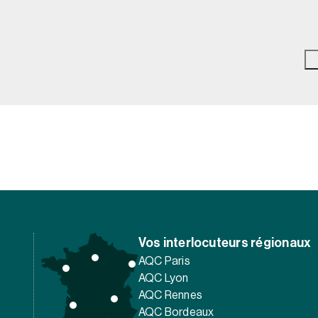
Vos interlocuteurs régionaux
AQC Paris
AQC Lyon
AQC Rennes
AQC Bordeaux