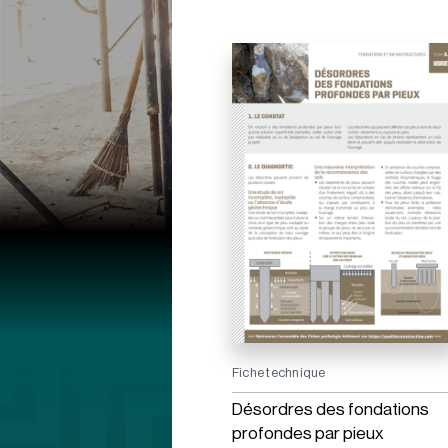
Fiche technique
Désordres des fondations
profondes par pieux