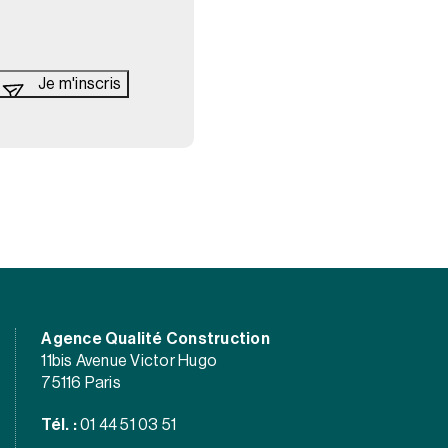
Agence Qualité Construction
11bis Avenue Victor Hugo
75116 Paris
Tél. :
01 44 51 03 51