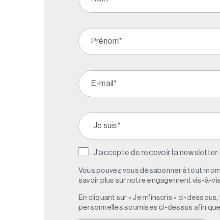
J'accepte de recevoir la newsletter
Vous pouvez vous désabonner à tout mome
savoir plus sur notre engagement vis-à-vis 
En cliquant sur « Je m'inscris » ci-dessou
personnelles soumises ci-dessus afin qu