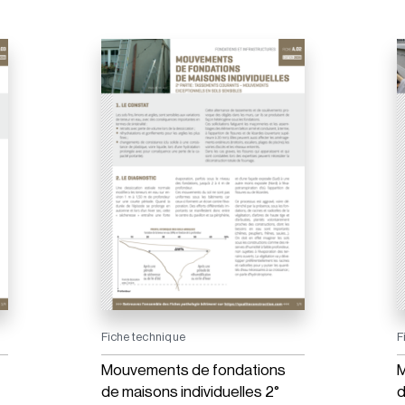
Fiche technique
F
Mouvements de fondations
M
de maisons individuelles 2°
d