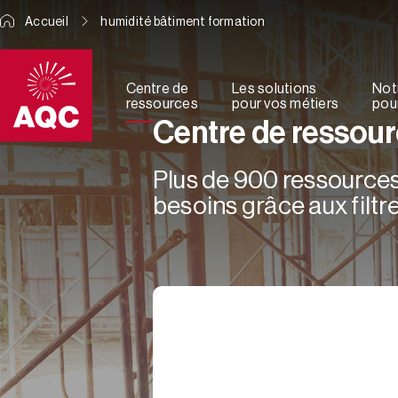
Panneau de gestion des cookies
Accueil
humidité bâtiment formation
Centre de
Les solutions
Not
ressources
pour vos métiers
pour
Centre de ressou
Plus de 900 ressources 
besoins grâce aux filtre