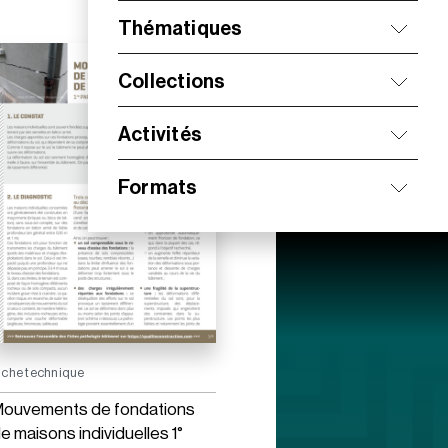
Thématiques
Collections
Activités
Formats
iche technique
ouvements de fondations
e maisons individuelles 1°