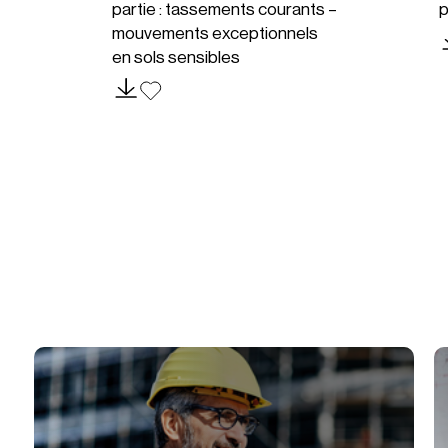
partie : tassements courants –
p
mouvements exceptionnels
en sols sensibles