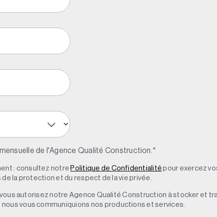
 mensuelle de l'Agence Qualité Construction.
*
nt : consultez notre
Politique de Confidentialité
pour exercez vos
de la protection et du respect de la vie privée.
s, vous autorisez notre Agence Qualité Construction à stocker et t
e nous vous communiquions nos productions et services.