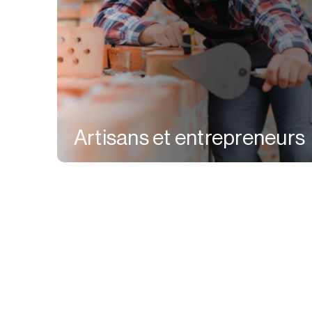
Artisans et entrepreneurs