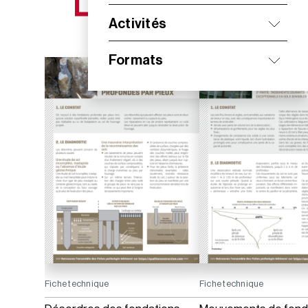
NOS NOUVEAUTÉS
Activités
Formats
Fiche technique
Fiche technique