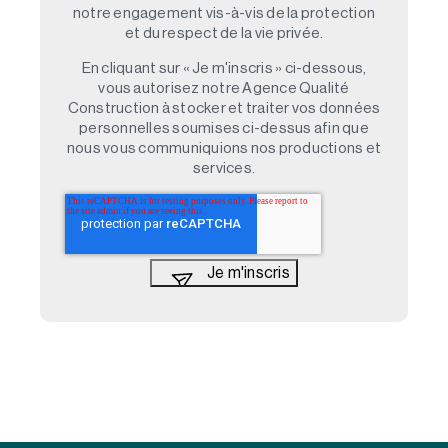
notre engagement vis-à-vis de la protection
et du respect de la vie privée.
En cliquant sur « Je m'inscris » ci-dessous,
vous autorisez notre Agence Qualité
Construction à stocker et traiter vos données
personnelles soumises ci-dessus afin que
nous vous communiquions nos productions et
services.