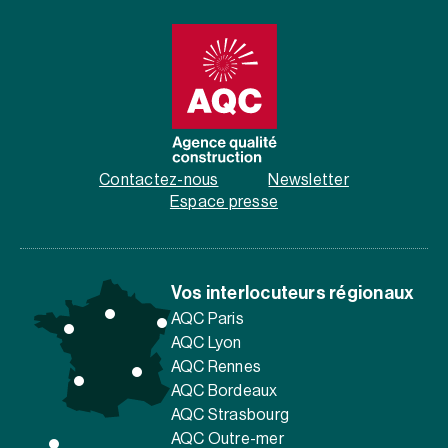
Contactez-nous
Newsletter
Espace presse
Vos interlocuteurs régionaux
AQC Paris
AQC Lyon
AQC Rennes
AQC Bordeaux
AQC Strasbourg
AQC Outre-mer