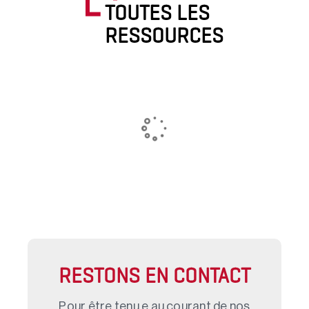
TOUTES LES
RESSOURCES
RESTONS EN CONTACT
Pour être tenu.e au courant de nos