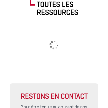
TOUTES LES
RESSOURCES
RESTONS EN CONTACT
Pour être tenu.e au courant de nos