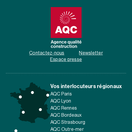
Contactez-nous
Newsletter
Espace presse
Vos interlocuteurs régionaux
AQC Paris
AQC Lyon
AQC Rennes
AQC Bordeaux
AQC Strasbourg
AQC Outre-mer