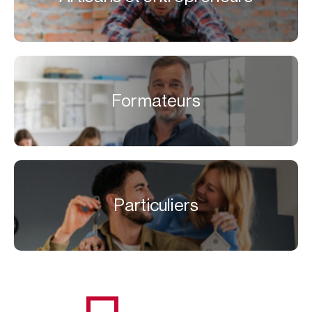
Formateurs
Particuliers