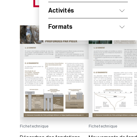
NOS NOUVEAUTÉS
Activités
Formats
Fiche technique
Fiche technique