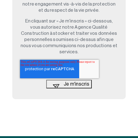
notre engagement vis-à-vis de la protection
et du respect de la vie privée.
En cliquant sur « Je m'inscris » ci-dessous,
vous autorisez notre Agence Qualité
Construction à stocker et traiter vos données
personnelles soumises ci-dessus afin que
nous vous communiquions nos productions et
services.