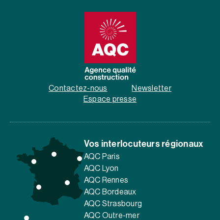
Contactez-nous
Newsletter
Espace presse
Vos interlocuteurs régionaux
AQC Paris
AQC Lyon
AQC Rennes
AQC Bordeaux
AQC Strasbourg
AQC Outre-mer