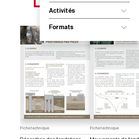
NOS NOUVEAUTÉS
Activités
Formats
Fiche technique
Fiche technique