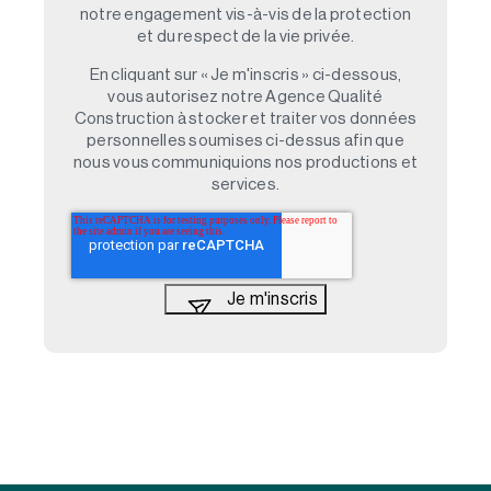
notre engagement vis-à-vis de la protection
et du respect de la vie privée.
En cliquant sur « Je m'inscris » ci-dessous,
vous autorisez notre Agence Qualité
Construction à stocker et traiter vos données
personnelles soumises ci-dessus afin que
nous vous communiquions nos productions et
services.