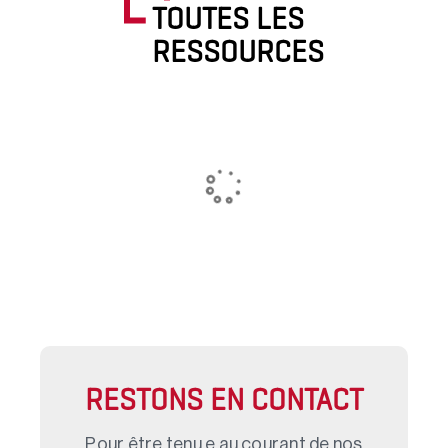
TOUTES LES
RESSOURCES
RESTONS EN CONTACT
Pour être tenu.e au courant de nos