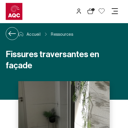
Panneau de gestion des cookies
0
Accueil
Ressources
Fissures traversantes en
façade