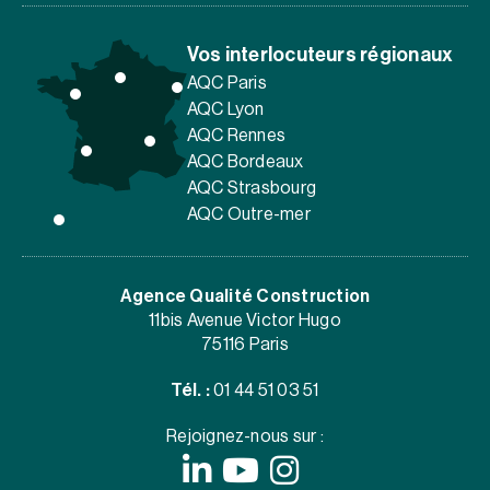
Vos interlocuteurs régionaux
AQC Paris
AQC Lyon
AQC Rennes
AQC Bordeaux
AQC Strasbourg
AQC Outre-mer
Agence Qualité Construction
11bis Avenue Victor Hugo
75116 Paris
Tél. :
01 44 51 03 51
Rejoignez-nous sur :