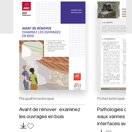
Plaquette technique
Fiche technique
un
Avant de rénover : examinez
Pathologies des
les ouvrages en bois
eaux vannes – 
interfaces avec