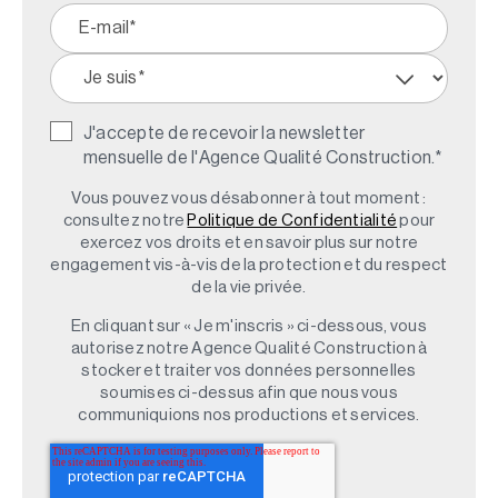
J'accepte de recevoir la newsletter
mensuelle de l'Agence Qualité Construction.
*
Vous pouvez vous désabonner à tout moment :
consultez notre
Politique de Confidentialité
pour
exercez vos droits et en savoir plus sur notre
engagement vis-à-vis de la protection et du respect
de la vie privée.
En cliquant sur « Je m'inscris » ci-dessous, vous
autorisez notre Agence Qualité Construction à
stocker et traiter vos données personnelles
soumises ci-dessus afin que nous vous
communiquions nos productions et services.