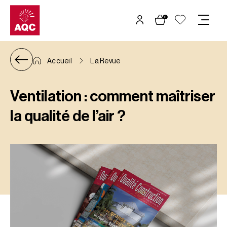
Panneau de gestion des cookies
0
Accueil
La Revue
Ventilation : comment maîtriser
la qualité de l’air ?