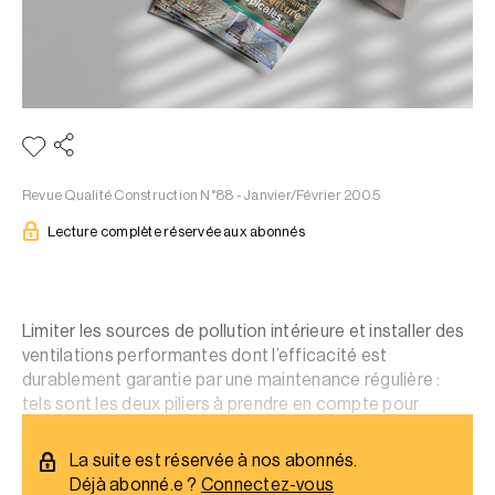
Revue Qualité Construction N°88 - Janvier/Février 2005
Lecture complète réservée aux abonnés
Limiter les sources de pollution intérieure et installer des
ventilations performantes dont l’efficacité est
durablement garantie par une maintenance régulière :
tels sont les deux piliers à prendre en compte pour
s’assurer de la qualité de l’air dans les bâtiments.
La suite est réservée à nos abonnés.
Déjà abonné.e ?
Connectez-vous