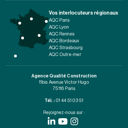
Vos interlocuteurs régionaux
AQC Paris
AQC Lyon
AQC Rennes
AQC Bordeaux
AQC Strasbourg
AQC Outre-mer
Agence Qualité Construction
11bis Avenue Victor Hugo
75116 Paris
Tél. :
01 44 51 03 51
Rejoignez-nous sur :