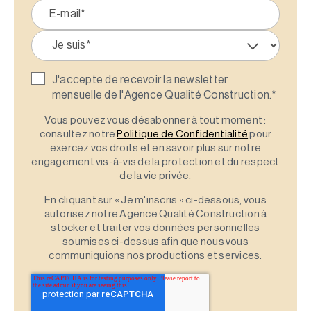
J'accepte de recevoir la newsletter
mensuelle de l'Agence Qualité Construction.
*
Vous pouvez vous désabonner à tout moment :
consultez notre
Politique de Confidentialité
pour
exercez vos droits et en savoir plus sur notre
engagement vis-à-vis de la protection et du respect
de la vie privée.
En cliquant sur « Je m'inscris » ci-dessous, vous
autorisez notre Agence Qualité Construction à
stocker et traiter vos données personnelles
soumises ci-dessus afin que nous vous
communiquions nos productions et services.