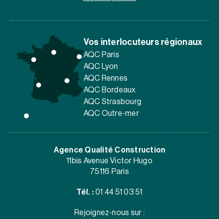
Vos interlocuteurs régionaux
AQC Paris
AQC Lyon
AQC Rennes
AQC Bordeaux
AQC Strasbourg
AQC Outre-mer
Agence Qualité Construction
11bis Avenue Victor Hugo
75116 Paris
Tél. :
01 44 51 03 51
Rejoignez-nous sur :