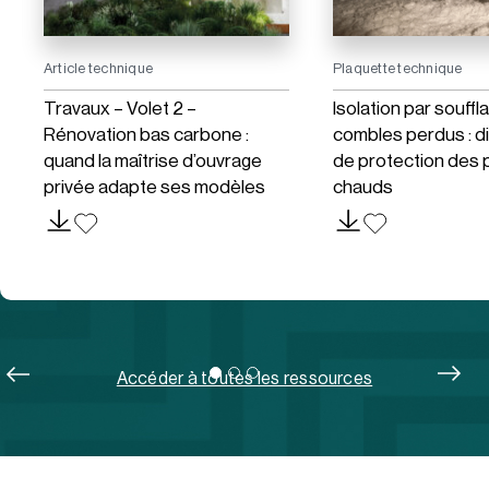
Article technique
Plaquette technique
Travaux – Volet 2 –
Isolation par souff
Rénovation bas carbone :
combles perdus : d
quand la maîtrise d’ouvrage
de protection des 
privée adapte ses modèles
chauds
Accéder à toutes les ressources