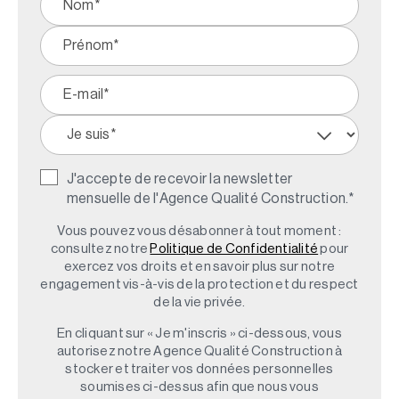
J'accepte de recevoir la newsletter
mensuelle de l'Agence Qualité Construction.
*
Vous pouvez vous désabonner à tout moment :
consultez notre
Politique de Confidentialité
pour
exercez vos droits et en savoir plus sur notre
engagement vis-à-vis de la protection et du respect
de la vie privée.
En cliquant sur « Je m'inscris » ci-dessous, vous
autorisez notre Agence Qualité Construction à
stocker et traiter vos données personnelles
soumises ci-dessus afin que nous vous