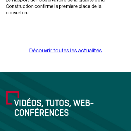
Le Rapport de l’Observatoire de la Qualité de la
Construction confirme la première place de la
couverture…
Découvrir toutes les actualités
VIDÉOS, TUTOS, WEB-
CONFÉRENCES