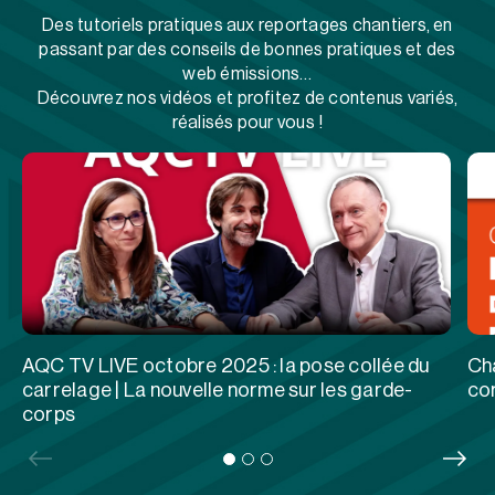
Des tutoriels pratiques aux reportages chantiers, en
passant par des conseils de bonnes pratiques et des
web émissions…
Découvrez nos vidéos et profitez de contenus variés,
réalisés pour vous !
AQC TV LIVE octobre 2025 : la pose collée du
Cha
carrelage | La nouvelle norme sur les garde-
co
corps