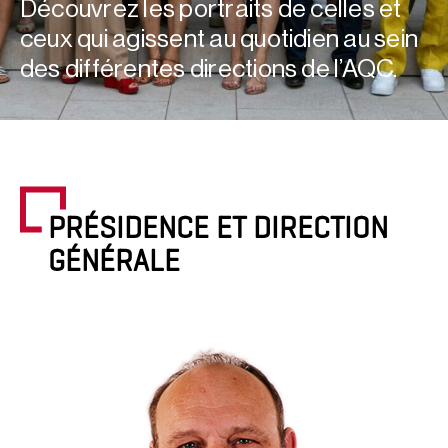
Découvrez les portraits de celles et
ceux qui agissent au quotidien au sein
des différentes directions de l’AQC.
PRÉSIDENCE ET DIRECTION
GÉNÉRALE