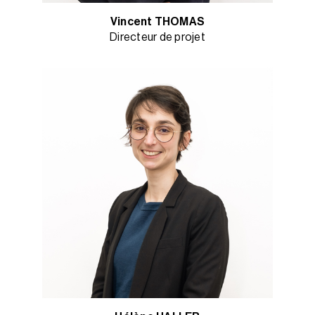
Vincent THOMAS
Directeur de projet