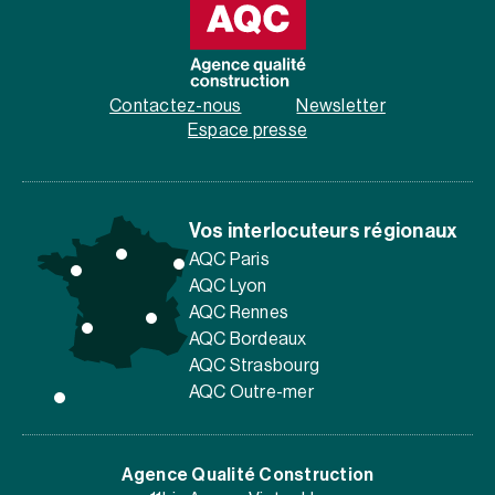
Contactez-nous
Newsletter
Espace presse
Vos interlocuteurs régionaux
AQC Paris
AQC Lyon
AQC Rennes
AQC Bordeaux
AQC Strasbourg
AQC Outre-mer
Agence Qualité Construction