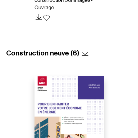
construction Dommages-
Ouvrage
Construction neuve (6)