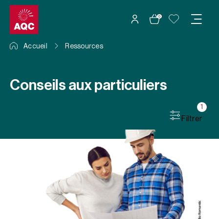
Panneau de gestion des cookies
0
Accueil
Ressources
Conseils aux particuliers
1
Filtrer