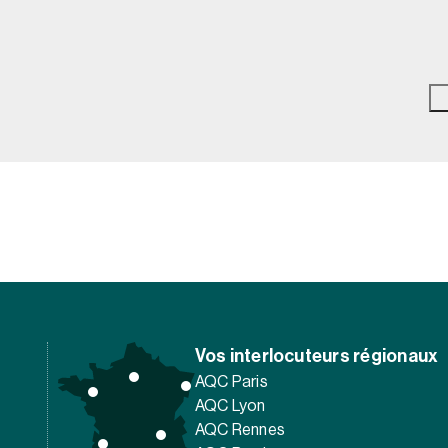
Vos interlocuteurs régionaux
AQC Paris
AQC Lyon
AQC Rennes