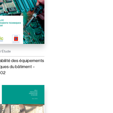
/ Étude
bilité des équipements
ques du bâtiment –
 02