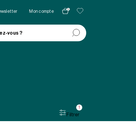
0
newsletter
Mon compte
ez-vous ?
1
Filtrer