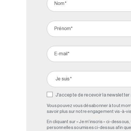
J'accepte de recevoir la newsletter
Vous pouvez vous désabonner à tout mome
savoir plus sur notre engagement vis-à-vis 
En cliquant sur « Je m'inscris » ci-dessou
personnelles soumises ci-dessus afin qu