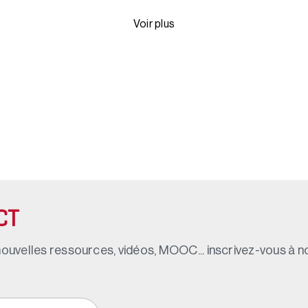
Voir plus
CT
ouvelles ressources, vidéos, MOOC... inscrivez-vous à not