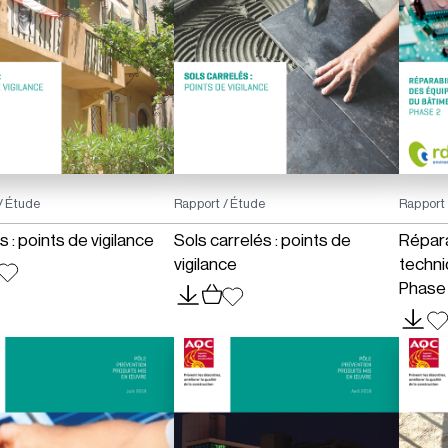
/ Étude
Rapport / Étude
Rapport 
 : points de vigilance
Sols carrelés : points de
Répara
vigilance
techni
Phase