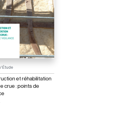
/ Étude
uction et réhabilitation
re crue : points de
ce