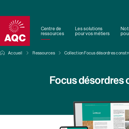
Panneau de gestion des cookies
Centre de
Les solutions
Not
ressources
pour vos métiers
pour
Accueil
Ressources
Collection Focus désordres constr
Focus désordres 