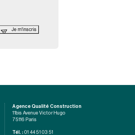
Agence Qualité Construction
11bis Avenue Victor Hugo
75116 Paris
Tél. :
01 44 51 03 51