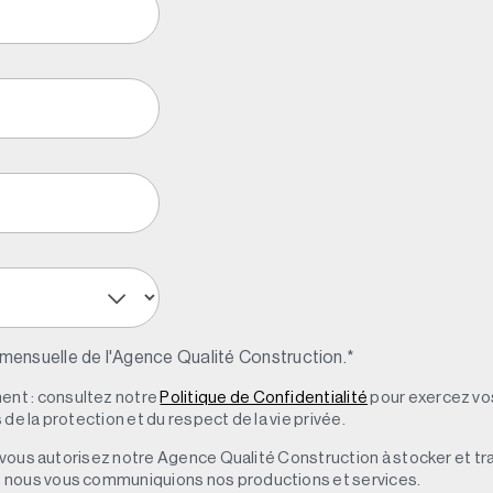
 mensuelle de l'Agence Qualité Construction.
*
nt : consultez notre
Politique de Confidentialité
pour exercez vos
de la protection et du respect de la vie privée.
s, vous autorisez notre Agence Qualité Construction à stocker et t
e nous vous communiquions nos productions et services.