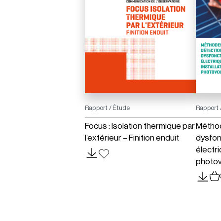
Rapport / Étude
Rapport 
Focus : Isolation thermique par
Méthod
l’extérieur – Finition enduit
dysfo
électri
photov