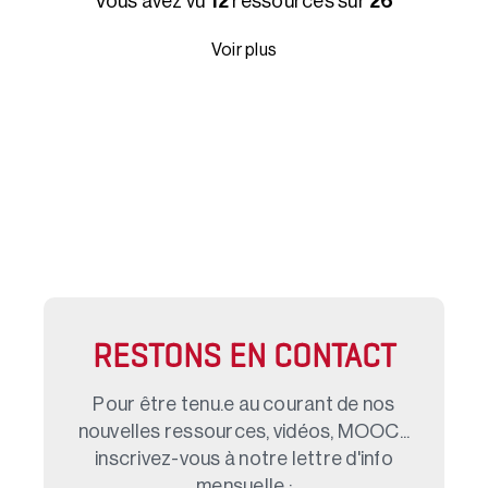
Vous avez vu
12
ressources sur
26
Voir plus
RESTONS EN CONTACT
Pour être tenu.e au courant de nos
nouvelles ressources, vidéos, MOOC...
inscrivez-vous à notre lettre d'info
mensuelle :