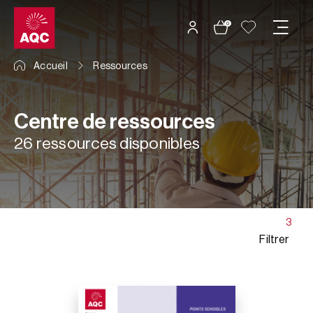
Panneau de gestion des cookies
0
Accueil
Ressources
Centre de ressources
26 ressources disponibles
3
Filtrer