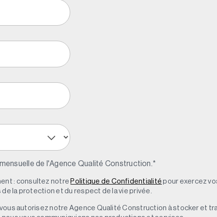
 mensuelle de l'Agence Qualité Construction.
*
nt : consultez notre
Politique de Confidentialité
pour exercez vos
de la protection et du respect de la vie privée.
s, vous autorisez notre Agence Qualité Construction à stocker et t