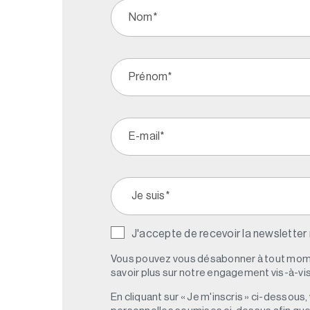
J'accepte de recevoir la newsletter
Vous pouvez vous désabonner à tout mome
savoir plus sur notre engagement vis-à-vis 
En cliquant sur « Je m'inscris » ci-dessou