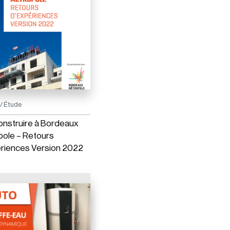
/ Étude
onstruire à Bordeaux
ole – Retours
riences Version 2022