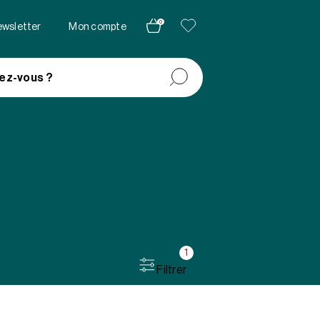
0
newsletter
Mon compte
ez-vous ?
1
Filtrer