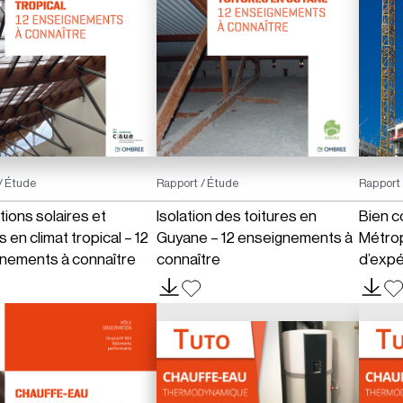
/ Étude
Rapport / Étude
Rapport 
tions solaires et
Isolation des toitures en
Bien c
s en climat tropical – 12
Guyane – 12 enseignements à
Métrop
nements à connaître
connaître
d’expé