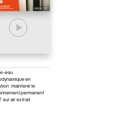
fe-eau
odynamique en
ion : maintenir le
ionnement permanent
 sur air extrait