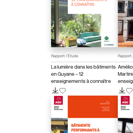
Rapport / Étude
Rapport 
La lumière dans les bâtiments
Amélior
en Guyane – 12
Martini
enseignements à connaître
enseig