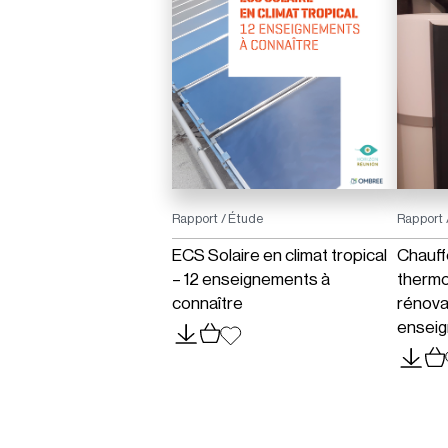
Rapport / Étude
Rapport 
ECS Solaire en climat tropical
Chauf
– 12 enseignements à
therm
connaître
rénova
enseig