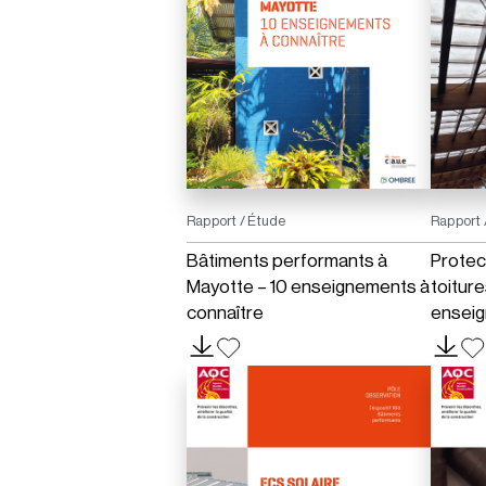
Rapport / Étude
Rapport 
Bâtiments performants à
Protec
Mayotte – 10 enseignements à
toiture
connaître
enseig