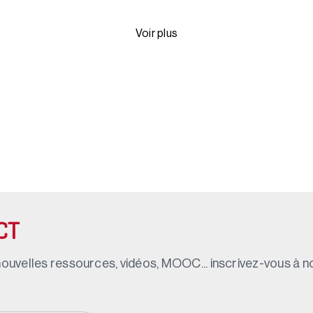
Voir plus
CT
ouvelles ressources, vidéos, MOOC... inscrivez-vous à not