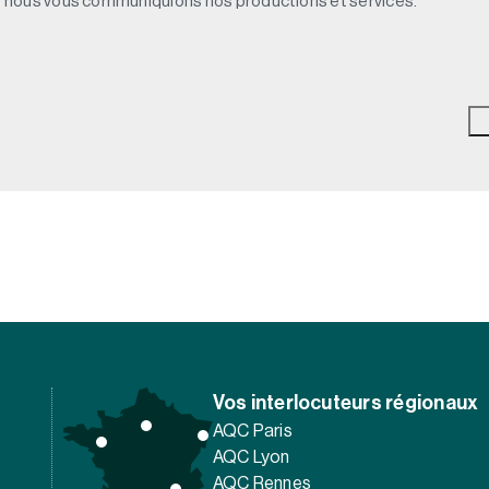
e nous vous communiquions nos productions et services.
Vos interlocuteurs régionaux
AQC Paris
AQC Lyon
AQC Rennes