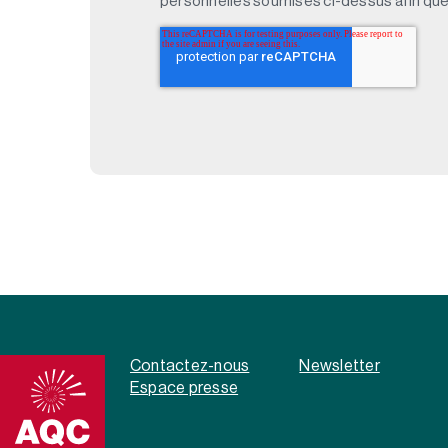
personnelles soumises ci-dessus afin qu
Contactez-nous
Newsletter
Espace presse