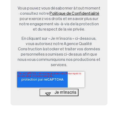
Vous pouvez vous désabonner à tout moment
: consultez notre
Politique de Confidentialité
pour exercez vos droits et en savoir plus sur
notre engagement vis-à-vis de la protection
et du respect de la vie privée.
En cliquant sur « Je m'inscris » ci-dessous,
vous autorisez notre Agence Qualité
Construction à stocker et traiter vos données
personnelles soumises ci-dessus afin que
nous vous communiquions nos productions et
services.