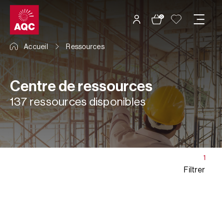
Panneau de gestion des cookies
0
Accueil
Ressources
Centre de ressources
137 ressources disponibles
1
Filtrer