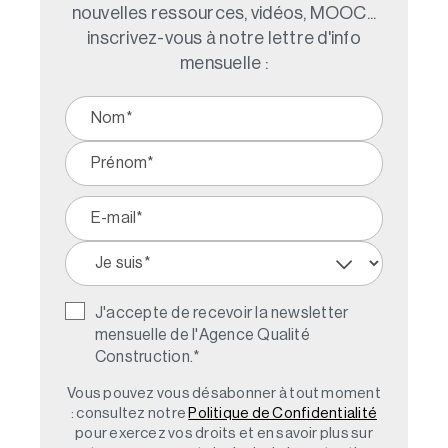
nouvelles ressources, vidéos, MOOC...
inscrivez-vous à notre lettre d'info
mensuelle :
J'accepte de recevoir la newsletter
mensuelle de l'Agence Qualité
Construction.
*
Vous pouvez vous désabonner à tout moment
: consultez notre
Politique de Confidentialité
pour exercez vos droits et en savoir plus sur