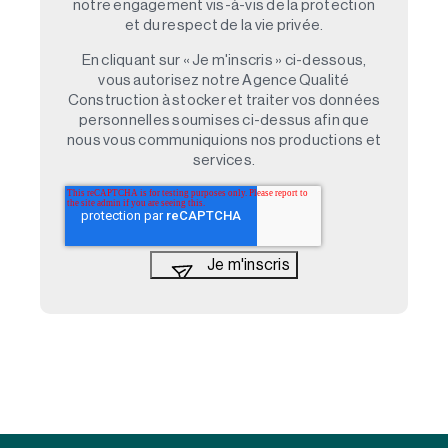
notre engagement vis-à-vis de la protection
et du respect de la vie privée.
En cliquant sur « Je m'inscris » ci-dessous,
vous autorisez notre Agence Qualité
Construction à stocker et traiter vos données
personnelles soumises ci-dessus afin que
nous vous communiquions nos productions et
services.