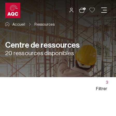
Panneau de gestion des cookies
0
Accueil
Ressources
Centre de ressources
20 ressources disponibles
3
Filtrer