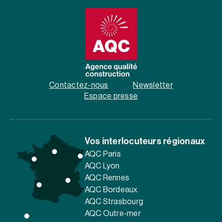
Contactez-nous
Newsletter
Espace presse
Vos interlocuteurs régionaux
AQC Paris
AQC Lyon
AQC Rennes
AQC Bordeaux
AQC Strasbourg
AQC Outre-mer