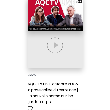
Vidéo
AQC TV LIVE octobre 2025 :
la pose collée du carrelage |
La nouvelle norme sur les
garde-corps