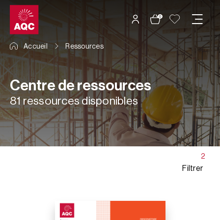
Panneau de gestion des cookies
0
Accueil
Ressources
Centre de ressources
81 ressources disponibles
2
Filtrer