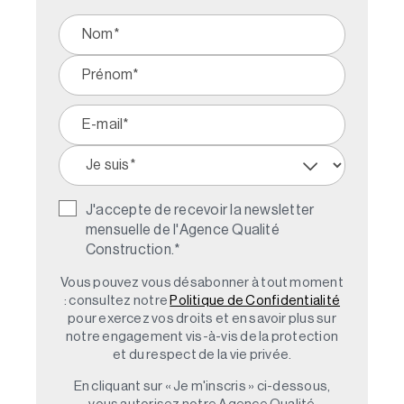
J'accepte de recevoir la newsletter
mensuelle de l'Agence Qualité
Construction.
*
Vous pouvez vous désabonner à tout moment
: consultez notre
Politique de Confidentialité
pour exercez vos droits et en savoir plus sur
notre engagement vis-à-vis de la protection
et du respect de la vie privée.
En cliquant sur « Je m'inscris » ci-dessous,