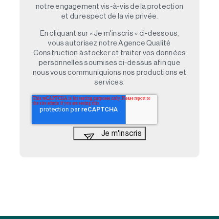
notre engagement vis-à-vis de la protection
et du respect de la vie privée.
En cliquant sur « Je m'inscris » ci-dessous,
vous autorisez notre Agence Qualité
Construction à stocker et traiter vos données
personnelles soumises ci-dessus afin que
nous vous communiquions nos productions et
services.