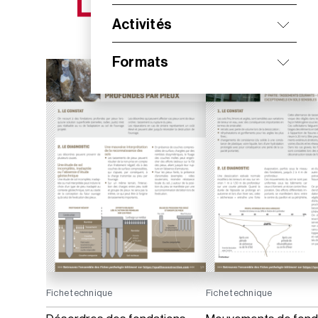
NOS NOUVEAUTÉS
Activités
Formats
Fiche technique
Fiche technique