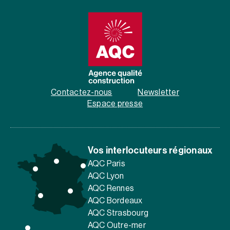
Contactez-nous
Newsletter
Espace presse
Vos interlocuteurs régionaux
AQC Paris
AQC Lyon
AQC Rennes
AQC Bordeaux
AQC Strasbourg
AQC Outre-mer