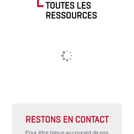
TOUTES LES
RESSOURCES
RESTONS EN CONTACT
Pour être tenu.e au courant de nos