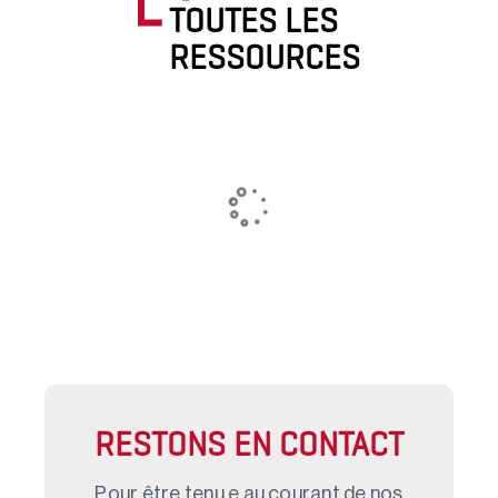
TOUTES LES
RESSOURCES
RESTONS EN CONTACT
Pour être tenu.e au courant de nos