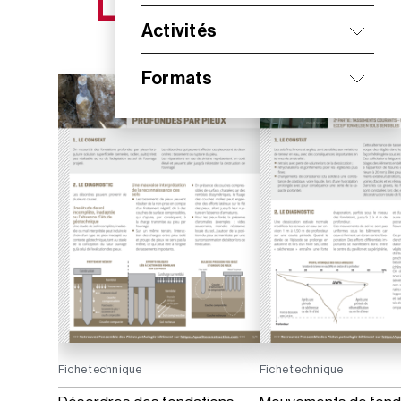
NOS NOUVEAUTÉS
Activités
Formats
Fiche technique
Fiche technique