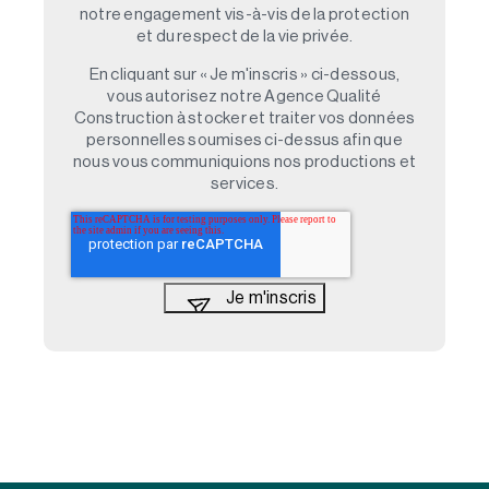
notre engagement vis-à-vis de la protection
et du respect de la vie privée.
En cliquant sur « Je m'inscris » ci-dessous,
vous autorisez notre Agence Qualité
Construction à stocker et traiter vos données
personnelles soumises ci-dessus afin que
nous vous communiquions nos productions et
services.