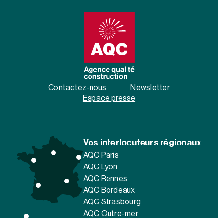
Contactez-nous
Newsletter
Espace presse
Vos interlocuteurs régionaux
AQC Paris
AQC Lyon
AQC Rennes
AQC Bordeaux
AQC Strasbourg
AQC Outre-mer