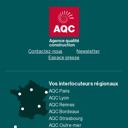
Contactez-nous
Newsletter
Espace presse
Vos interlocuteurs régionaux
AQC Paris
AQC Lyon
AQC Rennes
AQC Bordeaux
AQC Strasbourg
AQC Outre-mer