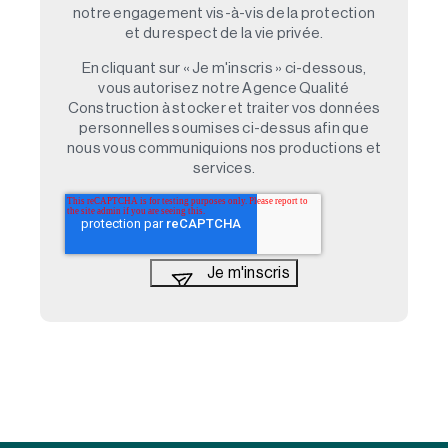
notre engagement vis-à-vis de la protection
et du respect de la vie privée.
En cliquant sur « Je m'inscris » ci-dessous,
vous autorisez notre Agence Qualité
Construction à stocker et traiter vos données
personnelles soumises ci-dessus afin que
nous vous communiquions nos productions et
services.