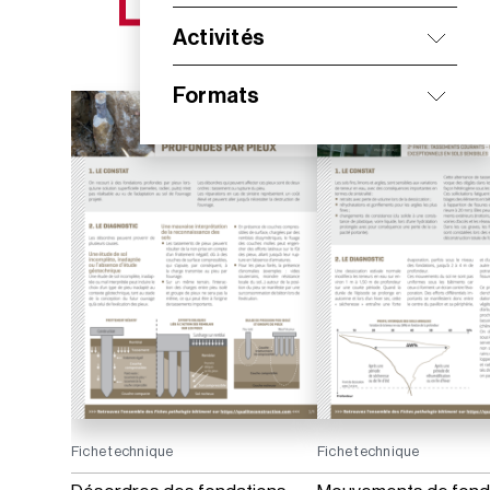
NOS NOUVEAUTÉS
Activités
Formats
Fiche technique
Fiche technique