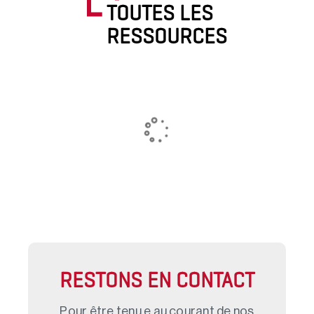
TOUTES LES
RESSOURCES
RESTONS EN CONTACT
Pour être tenu.e au courant de nos