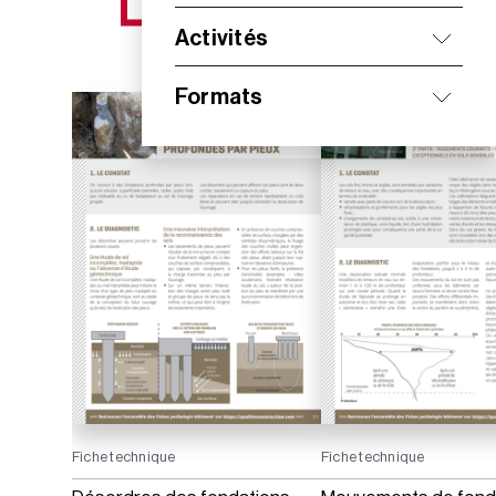
NOS NOUVEAUTÉS
Activités
Formats
Fiche technique
Fiche technique