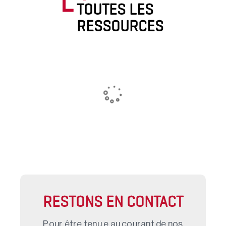
TOUTES LES
RESSOURCES
RESTONS EN CONTACT
Pour être tenu.e au courant de nos