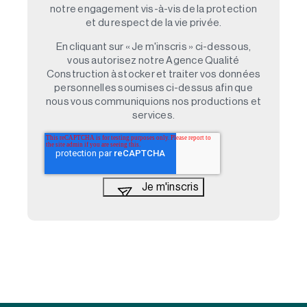
notre engagement vis-à-vis de la protection
et du respect de la vie privée.
En cliquant sur « Je m'inscris » ci-dessous,
vous autorisez notre Agence Qualité
Construction à stocker et traiter vos données
personnelles soumises ci-dessus afin que
nous vous communiquions nos productions et
services.