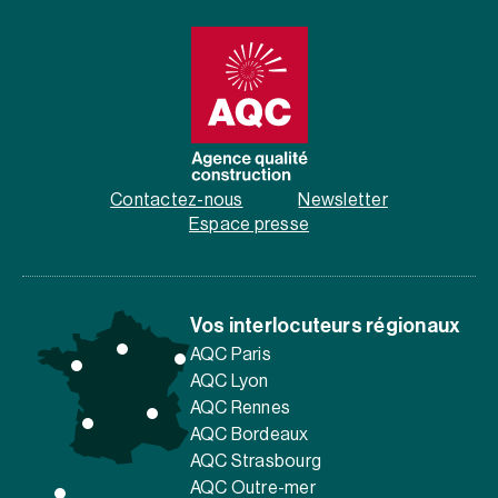
Contactez-nous
Newsletter
Espace presse
Vos interlocuteurs régionaux
AQC Paris
AQC Lyon
AQC Rennes
AQC Bordeaux
AQC Strasbourg
AQC Outre-mer