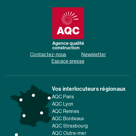
Contactez-nous
Newsletter
Espace presse
Vos interlocuteurs régionaux
AQC Paris
AQC Lyon
AQC Rennes
AQC Bordeaux
AQC Strasbourg
AQC Outre-mer