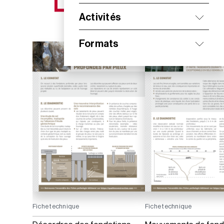
NOS NOUVEAUTÉS
Activités
Formats
Fiche technique
Fiche technique