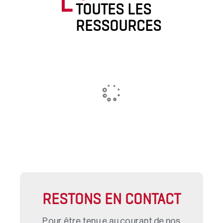
TOUTES LES
RESSOURCES
RESTONS EN CONTACT
Pour être tenu.e au courant de nos