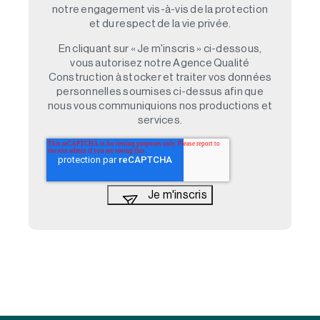
notre engagement vis-à-vis de la protection
et du respect de la vie privée.
En cliquant sur « Je m'inscris » ci-dessous,
vous autorisez notre Agence Qualité
Construction à stocker et traiter vos données
personnelles soumises ci-dessus afin que
nous vous communiquions nos productions et
services.