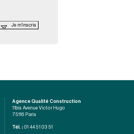
Agence Qualité Construction
11bis Avenue Victor Hugo
75116 Paris
Tél. :
01 44 51 03 51