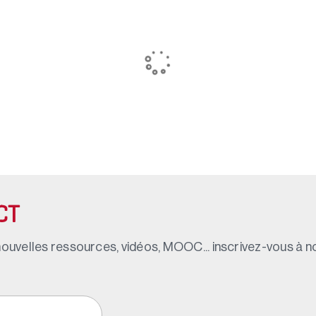
CT
ouvelles ressources, vidéos, MOOC... inscrivez-vous à not