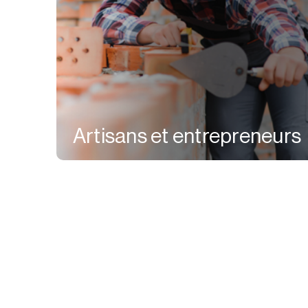
Artisans et entrepreneurs