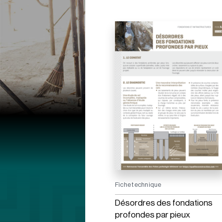
Fiche technique
Désordres des fondations
profondes par pieux