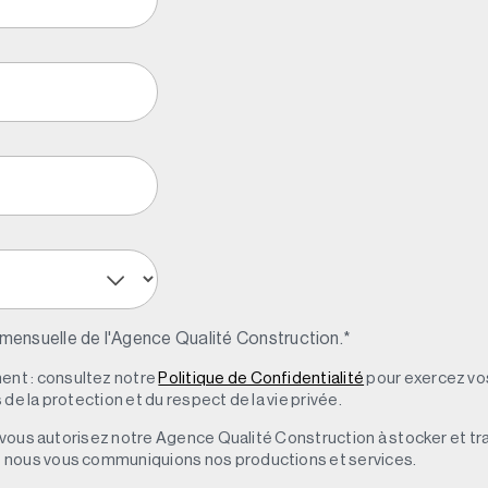
 mensuelle de l'Agence Qualité Construction.
*
nt : consultez notre
Politique de Confidentialité
pour exercez vos
de la protection et du respect de la vie privée.
s, vous autorisez notre Agence Qualité Construction à stocker et t
e nous vous communiquions nos productions et services.