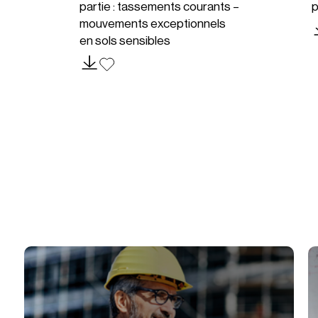
partie : tassements courants –
p
mouvements exceptionnels
en sols sensibles