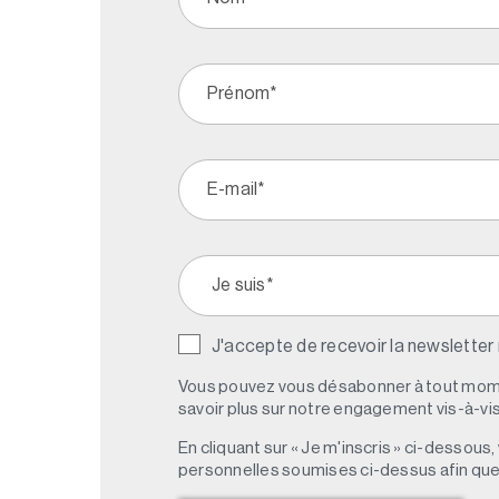
J'accepte de recevoir la newsletter
Vous pouvez vous désabonner à tout mome
savoir plus sur notre engagement vis-à-vis 
En cliquant sur « Je m'inscris » ci-dessou
personnelles soumises ci-dessus afin qu