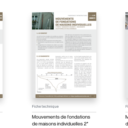
Fiche technique
F
Mouvements de fondations
M
de maisons individuelles 2°
d