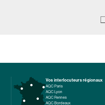
Vos interlocuteurs régionaux
AQC Paris
AQC Lyon
AQC Rennes
AQC Bordeaux