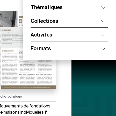
Thématiques
Collections
Activités
Formats
iche technique
ouvements de fondations
e maisons individuelles 1°