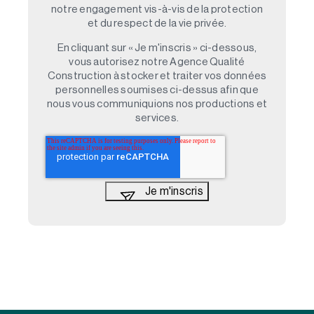
notre engagement vis-à-vis de la protection
et du respect de la vie privée.
En cliquant sur « Je m'inscris » ci-dessous,
vous autorisez notre Agence Qualité
Construction à stocker et traiter vos données
personnelles soumises ci-dessus afin que
nous vous communiquions nos productions et
services.