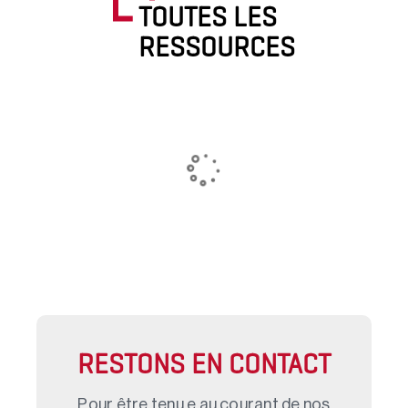
TOUTES LES
RESSOURCES
RESTONS EN CONTACT
Pour être tenu.e au courant de nos