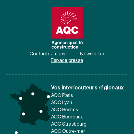
Contactez-nous
Newsletter
Espace presse
Vos interlocuteurs régionaux
AQC Paris
AQC Lyon
AQC Rennes
AQC Bordeaux
AQC Strasbourg
AQC Outre-mer