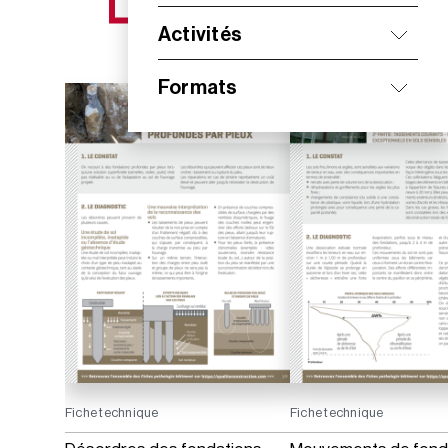
NOS NOUVEAUTÉS
Activités
Formats
Fiche technique
Fiche technique