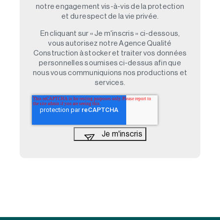
notre engagement vis-à-vis de la protection
et du respect de la vie privée.
En cliquant sur « Je m'inscris » ci-dessous,
vous autorisez notre Agence Qualité
Construction à stocker et traiter vos données
personnelles soumises ci-dessus afin que
nous vous communiquions nos productions et
services.