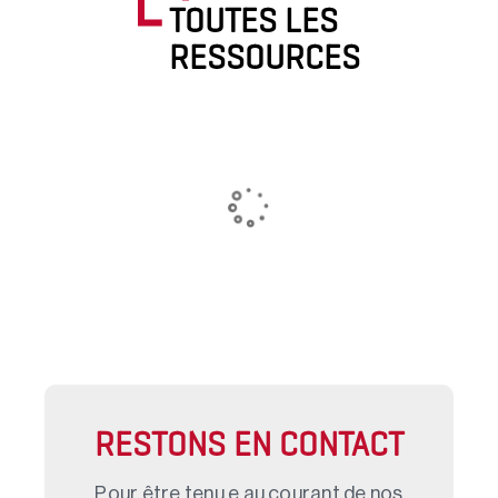
TOUTES LES
RESSOURCES
RESTONS EN CONTACT
Pour être tenu.e au courant de nos