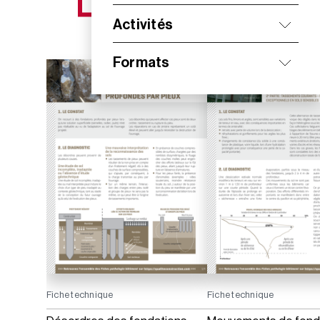
NOS NOUVEAUTÉS
Activités
Formats
Fiche technique
Fiche technique