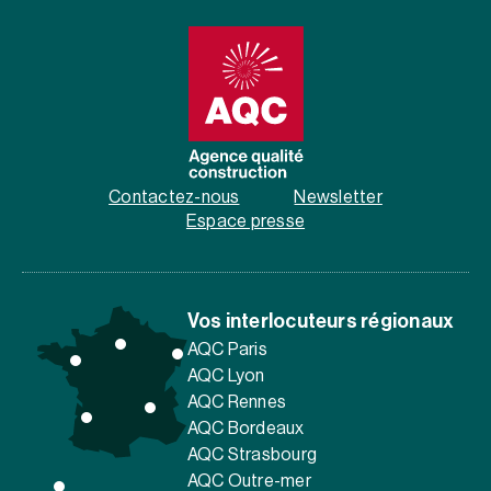
Contactez-nous
Newsletter
Espace presse
Vos interlocuteurs régionaux
AQC Paris
AQC Lyon
AQC Rennes
AQC Bordeaux
AQC Strasbourg
AQC Outre-mer