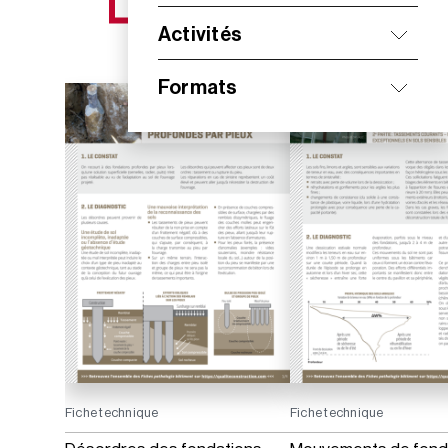
NOS NOUVEAUTÉS
Activités
Formats
Fiche technique
Fiche technique