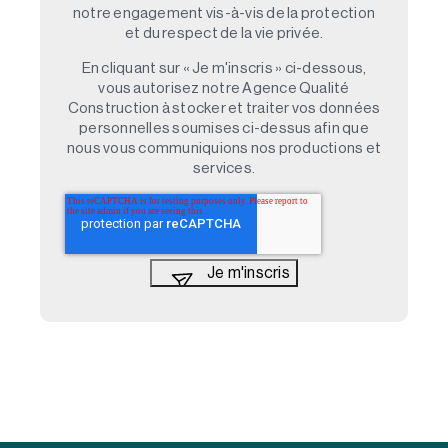
notre engagement vis-à-vis de la protection
et du respect de la vie privée.
En cliquant sur « Je m'inscris » ci-dessous,
vous autorisez notre Agence Qualité
Construction à stocker et traiter vos données
personnelles soumises ci-dessus afin que
nous vous communiquions nos productions et
services.