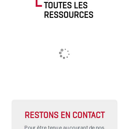
TOUTES LES
RESSOURCES
RESTONS EN CONTACT
Pour être tenu.e au courant de nos