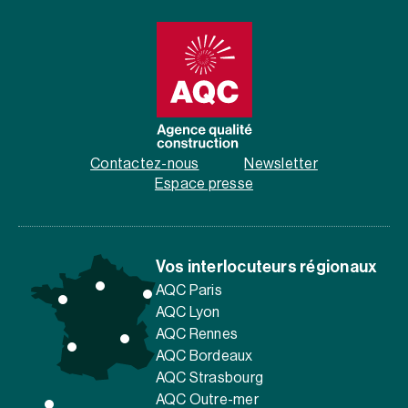
Contactez-nous
Newsletter
Espace presse
Vos interlocuteurs régionaux
AQC Paris
AQC Lyon
AQC Rennes
AQC Bordeaux
AQC Strasbourg
AQC Outre-mer