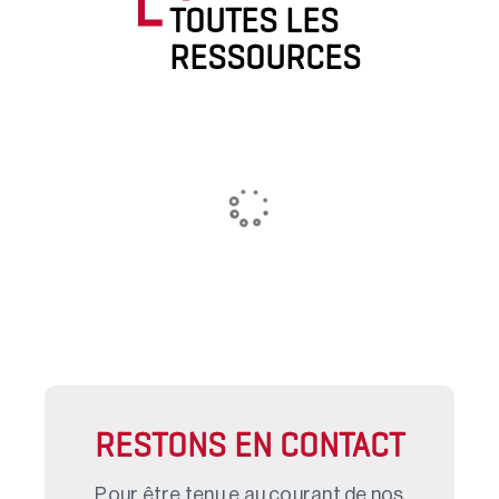
TOUTES LES
RESSOURCES
RESTONS EN CONTACT
Pour être tenu.e au courant de nos