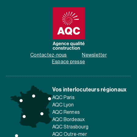
Contactez-nous
Newsletter
Espace presse
Vos interlocuteurs régionaux
AQC Paris
AQC Lyon
AQC Rennes
AQC Bordeaux
AQC Strasbourg
AQC Outre-mer