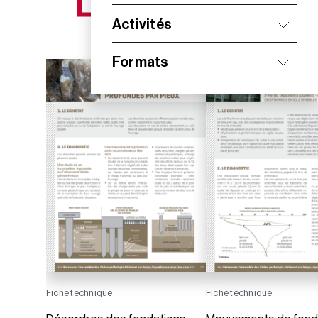
NOS NOUVEAUTÉS
Activités
Formats
Fiche technique
Fiche technique