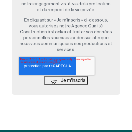
notre engagement vis-à-vis de la protection
et du respect de la vie privée.
En cliquant sur « Je m'inscris » ci-dessous,
vous autorisez notre Agence Qualité
Construction à stocker et traiter vos données
personnelles soumises ci-dessus afin que
nous vous communiquions nos productions et
services.