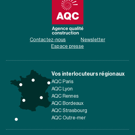
Contactez-nous
Newsletter
Espace presse
Vos interlocuteurs régionaux
AQC Paris
AQC Lyon
AQC Rennes
AQC Bordeaux
AQC Strasbourg
AQC Outre-mer