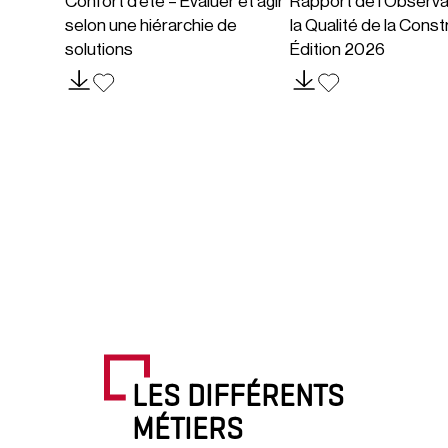
Confort d’été – Évaluer et agir
Rapport de l’Observa
selon une hiérarchie de
la Qualité de la Const
solutions
Édition 2026
LES DIFFÉRENTS
MÉTIERS