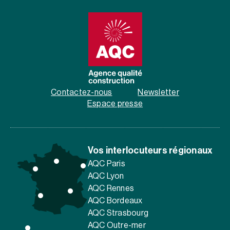
Contactez-nous
Newsletter
Espace presse
Vos interlocuteurs régionaux
AQC Paris
AQC Lyon
AQC Rennes
AQC Bordeaux
AQC Strasbourg
AQC Outre-mer