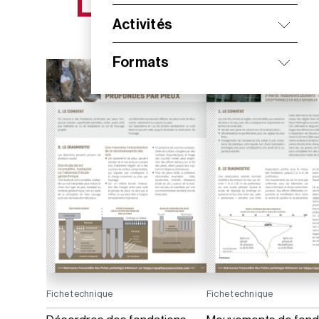
NOS NOUVEAUTÉS
Activités
Formats
Fiche technique
Fiche technique