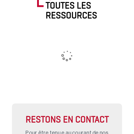
TOUTES LES
RESSOURCES
RESTONS EN CONTACT
Pour être tenu.e au courant de nos