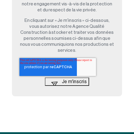
notre engagement vis-à-vis de la protection
et du respect de la vie privée.
En cliquant sur « Je m'inscris » ci-dessous,
vous autorisez notre Agence Qualité
Construction à stocker et traiter vos données
personnelles soumises ci-dessus afin que
nous vous communiquions nos productions et
services.