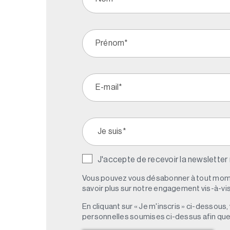
J'accepte de recevoir la newsletter
Vous pouvez vous désabonner à tout mome
savoir plus sur notre engagement vis-à-vis 
En cliquant sur « Je m'inscris » ci-dessou
personnelles soumises ci-dessus afin qu