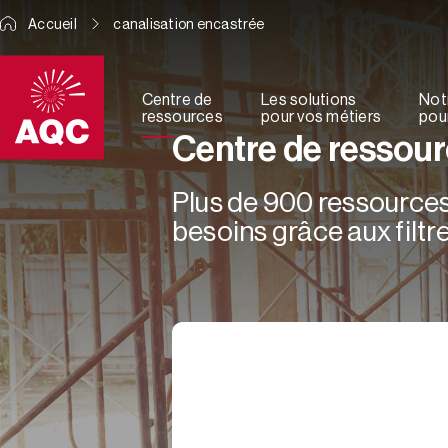
Panneau de gestion des cookies
Accueil
canalisation encastrée
Centre de
Les solutions
Not
ressources
pour vos métiers
pour
Centre de ressou
Plus de 900 ressources 
besoins grâce aux filtre