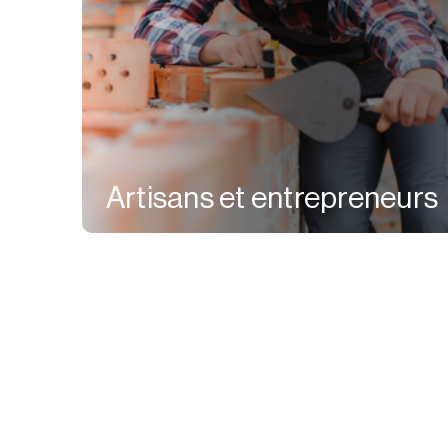
Artisans et entrepreneurs