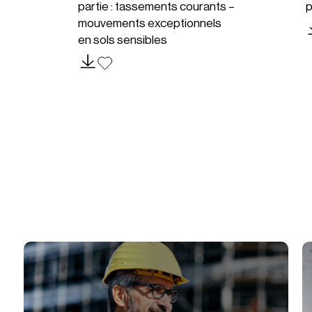
partie : tassements courants –
p
mouvements exceptionnels
en sols sensibles