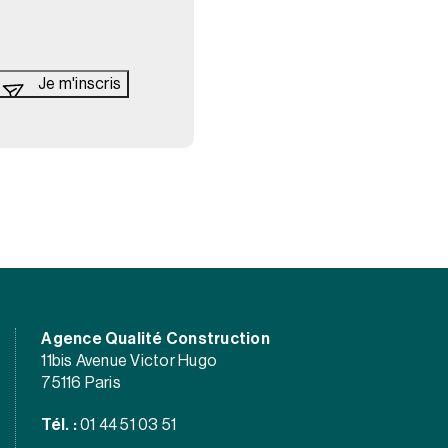
Agence Qualité Construction
11bis Avenue Victor Hugo
75116 Paris
Tél. :
01 44 51 03 51