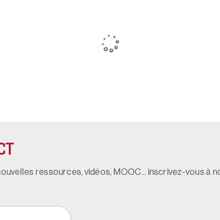
CT
ouvelles ressources, vidéos, MOOC... inscrivez-vous à not