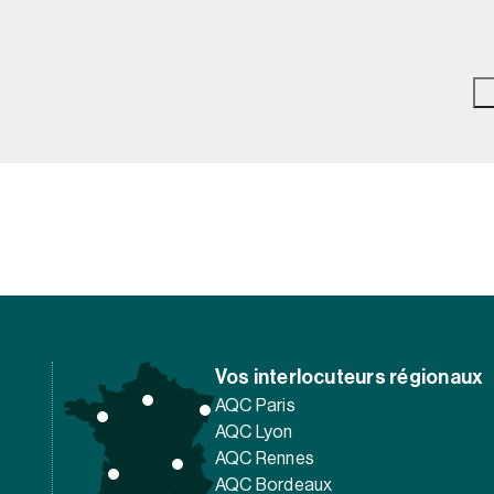
Vos interlocuteurs régionaux
AQC Paris
AQC Lyon
AQC Rennes
AQC Bordeaux