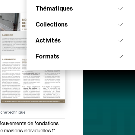
Thématiques
Collections
Activités
Formats
iche technique
ouvements de fondations
e maisons individuelles 1°