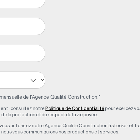
 mensuelle de l'Agence Qualité Construction.
*
nt : consultez notre
Politique de Confidentialité
pour exercez vos
de la protection et du respect de la vie privée.
s, vous autorisez notre Agence Qualité Construction à stocker et t
e nous vous communiquions nos productions et services.