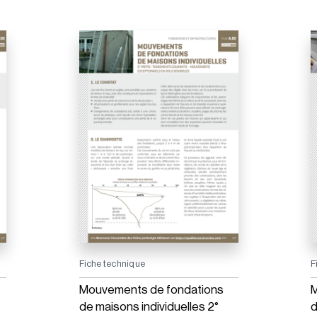
Fiche technique
F
Mouvements de fondations
M
de maisons individuelles 2°
d