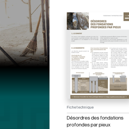
Fiche technique
Désordres des fondations
profondes par pieux