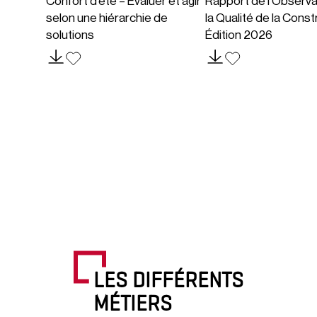
Confort d’été – Évaluer et agir
Rapport de l’Observa
selon une hiérarchie de
la Qualité de la Const
solutions
Édition 2026
LES DIFFÉRENTS
MÉTIERS