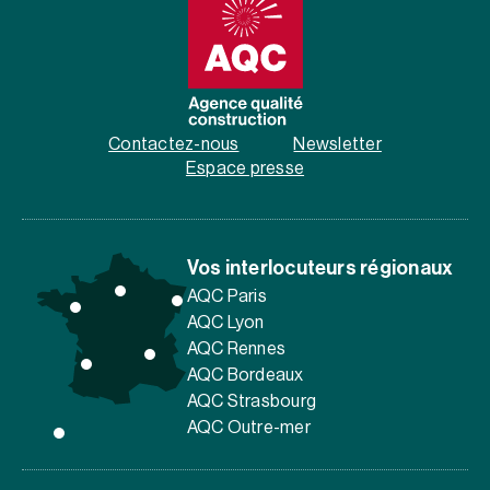
Contactez-nous
Newsletter
Espace presse
Vos interlocuteurs régionaux
AQC Paris
AQC Lyon
AQC Rennes
AQC Bordeaux
AQC Strasbourg
AQC Outre-mer