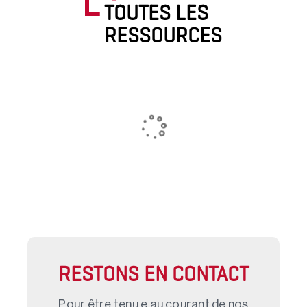
TOUTES LES
RESSOURCES
RESTONS EN CONTACT
Pour être tenu.e au courant de nos