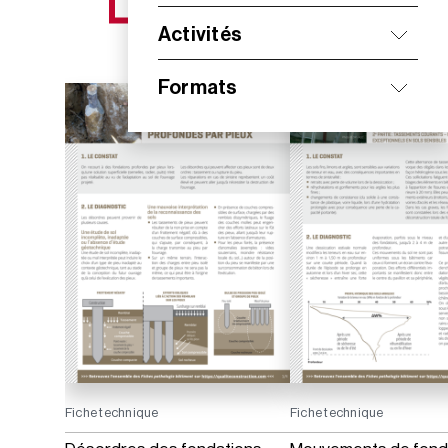
NOS NOUVEAUTÉS
Activités
Formats
Fiche technique
Fiche technique