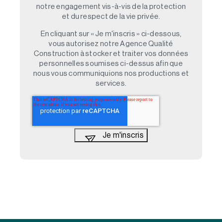
notre engagement vis-à-vis de la protection
et du respect de la vie privée.
En cliquant sur « Je m'inscris » ci-dessous,
vous autorisez notre Agence Qualité
Construction à stocker et traiter vos données
personnelles soumises ci-dessus afin que
nous vous communiquions nos productions et
services.