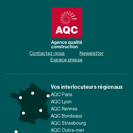
Contactez-nous
Newsletter
Espace presse
Vos interlocuteurs régionaux
AQC Paris
AQC Lyon
AQC Rennes
AQC Bordeaux
AQC Strasbourg
AQC Outre-mer