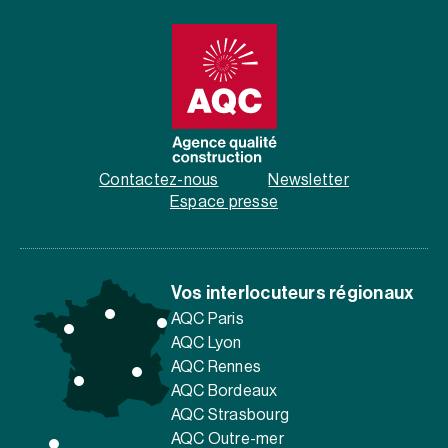
Contactez-nous
Newsletter
Espace presse
Vos interlocuteurs régionaux
AQC Paris
AQC Lyon
AQC Rennes
AQC Bordeaux
AQC Strasbourg
AQC Outre-mer