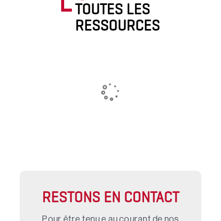
TOUTES LES
RESSOURCES
RESTONS EN CONTACT
Pour être tenu.e au courant de nos