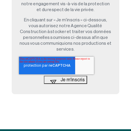
notre engagement vis-à-vis de la protection
et du respect de la vie privée.
En cliquant sur « Je m'inscris » ci-dessous,
vous autorisez notre Agence Qualité
Construction à stocker et traiter vos données
personnelles soumises ci-dessus afin que
nous vous communiquions nos productions et
services.