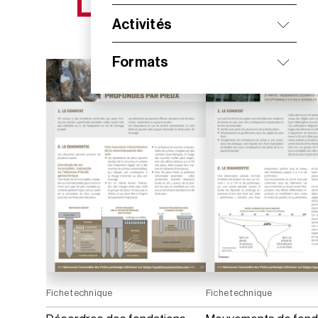
NOS NOUVEAUTÉS
Activités
Formats
Fiche technique
Fiche technique