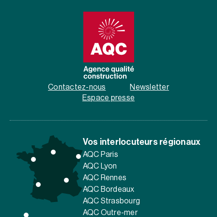
Contactez-nous
Newsletter
Espace presse
Vos interlocuteurs régionaux
AQC Paris
AQC Lyon
AQC Rennes
AQC Bordeaux
AQC Strasbourg
AQC Outre-mer