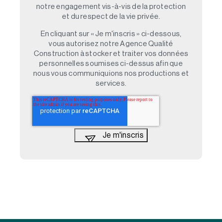
notre engagement vis-à-vis de la protection
et du respect de la vie privée.
En cliquant sur « Je m'inscris » ci-dessous,
vous autorisez notre Agence Qualité
Construction à stocker et traiter vos données
personnelles soumises ci-dessus afin que
nous vous communiquions nos productions et
services.