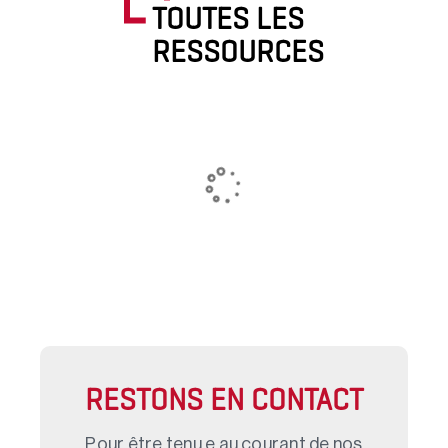
TOUTES LES
RESSOURCES
RESTONS EN CONTACT
Pour être tenu.e au courant de nos