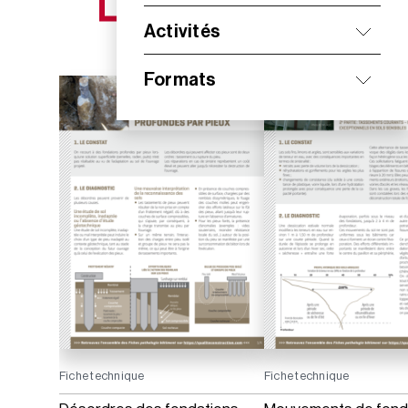
NOS NOUVEAUTÉS
Activités
Formats
Fiche technique
Fiche technique