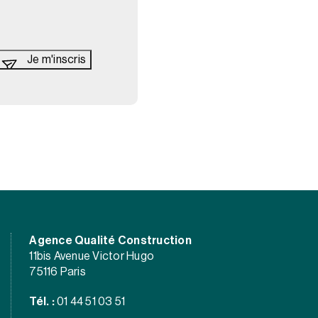
Agence Qualité Construction
11bis Avenue Victor Hugo
75116 Paris
Tél. :
01 44 51 03 51