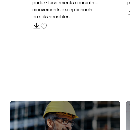
partie : tassements courants –
p
mouvements exceptionnels
en sols sensibles