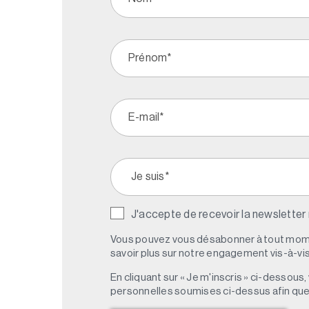
J'accepte de recevoir la newsletter
Vous pouvez vous désabonner à tout mome
savoir plus sur notre engagement vis-à-vis 
En cliquant sur « Je m'inscris » ci-dessou
personnelles soumises ci-dessus afin qu