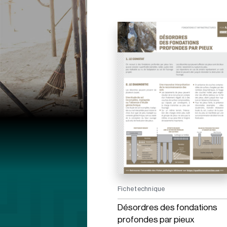
Fiche technique
Désordres des fondations
profondes par pieux