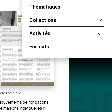
Thématiques
Collections
Activités
Formats
iche technique
ouvements de fondations
e maisons individuelles 1°