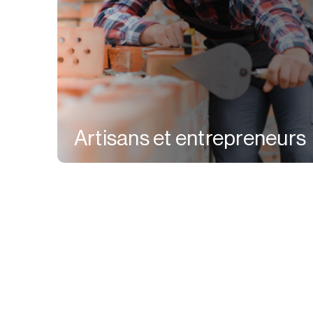
Artisans et entrepreneurs