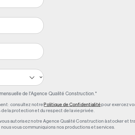
 mensuelle de l'Agence Qualité Construction.
*
nt : consultez notre
Politique de Confidentialité
pour exercez vos
de la protection et du respect de la vie privée.
s, vous autorisez notre Agence Qualité Construction à stocker et t
e nous vous communiquions nos productions et services.