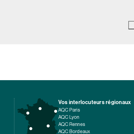
Vos interlocuteurs régionaux
AQC Paris
AQC Lyon
AQC Rennes
AQC Bordeaux