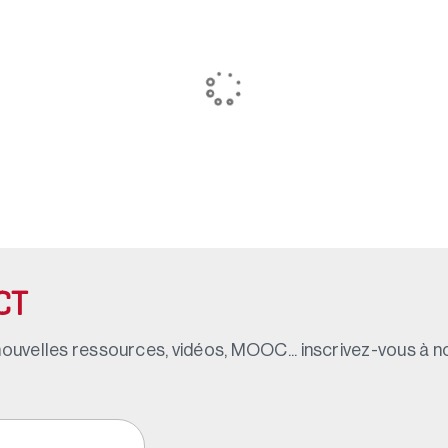
CT
ouvelles ressources, vidéos, MOOC... inscrivez-vous à not