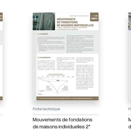
Fiche technique
F
Mouvements de fondations
M
de maisons individuelles 2°
d