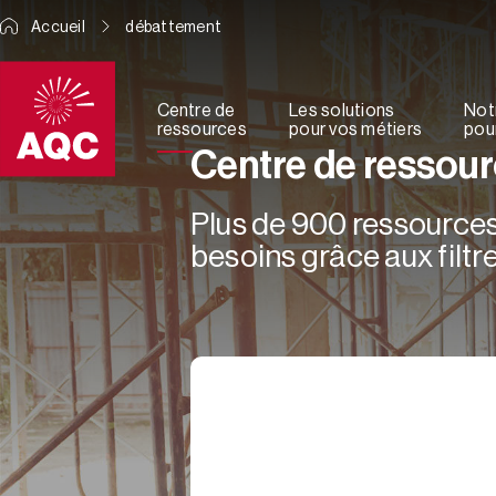
Panneau de gestion des cookies
Accueil
débattement
Centre de
Les solutions
Not
ressources
pour vos métiers
pour
Centre de ressou
Plus de 900 ressources 
besoins grâce aux filtre