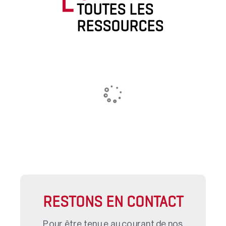
TOUTES LES
RESSOURCES
RESTONS EN CONTACT
Pour être tenu.e au courant de nos