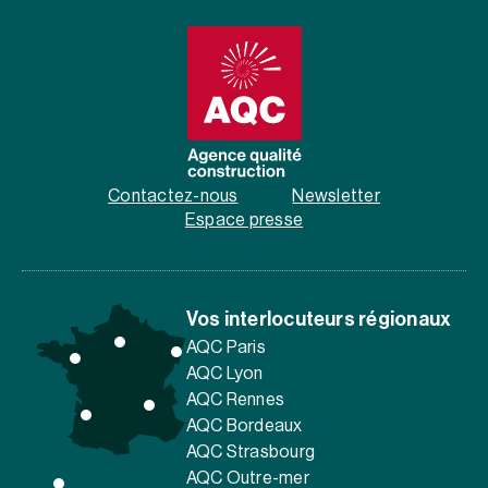
Contactez-nous
Newsletter
Espace presse
Vos interlocuteurs régionaux
AQC Paris
AQC Lyon
AQC Rennes
AQC Bordeaux
AQC Strasbourg
AQC Outre-mer