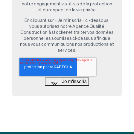
notre engagement vis-à-vis de la protection
et du respect de la vie privée.
En cliquant sur « Je m'inscris » ci-dessous,
vous autorisez notre Agence Qualité
Construction à stocker et traiter vos données
personnelles soumises ci-dessus afin que
nous vous communiquions nos productions et
services.