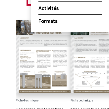
NOS NOUVEAUTÉS
Activités
Formats
Fiche technique
Fiche technique