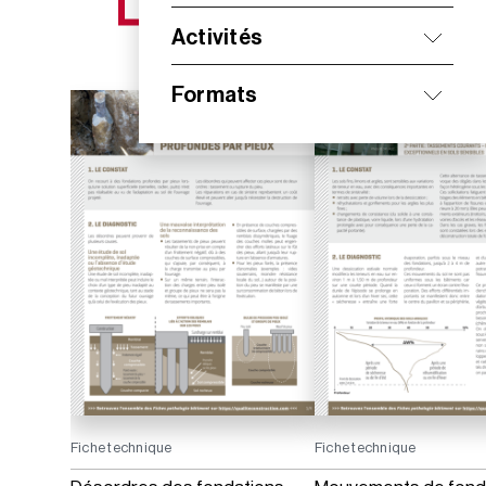
NOS NOUVEAUTÉS
Activités
Formats
Fiche technique
Fiche technique