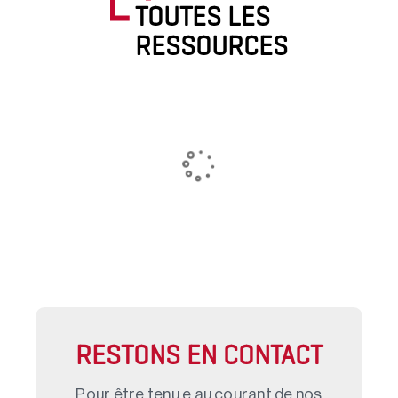
TOUTES LES
RESSOURCES
RESTONS EN CONTACT
Pour être tenu.e au courant de nos