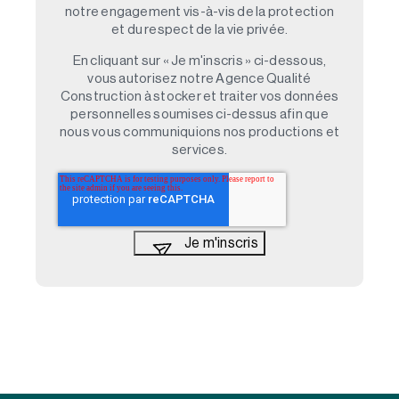
notre engagement vis-à-vis de la protection
et du respect de la vie privée.
En cliquant sur « Je m'inscris » ci-dessous,
vous autorisez notre Agence Qualité
Construction à stocker et traiter vos données
personnelles soumises ci-dessus afin que
nous vous communiquions nos productions et
services.