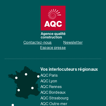
Contactez-nous
Newsletter
Espace presse
Vos interlocuteurs régionaux
AQC Paris
AQC Lyon
AQC Rennes
AQC Bordeaux
AQC Strasbourg
AQC Outre-mer