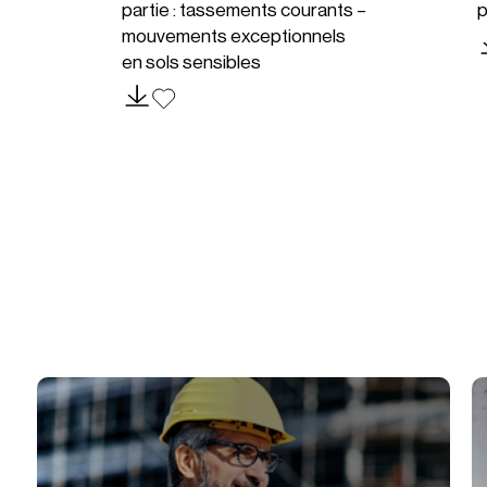
partie : tassements courants –
p
mouvements exceptionnels
en sols sensibles