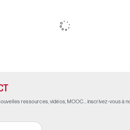
CT
ouvelles ressources, vidéos, MOOC... inscrivez-vous à not