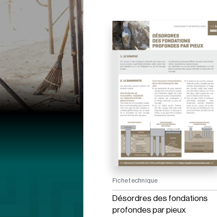
Fiche technique
Désordres des fondations
profondes par pieux