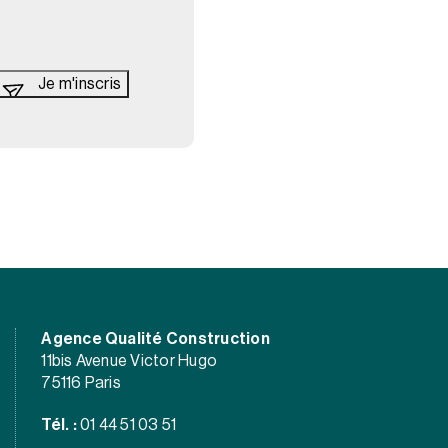
Agence Qualité Construction
11bis Avenue Victor Hugo
75116 Paris
Tél. :
01 44 51 03 51