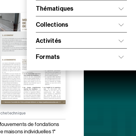
Thématiques
Collections
Activités
Formats
iche technique
ouvements de fondations
e maisons individuelles 1°