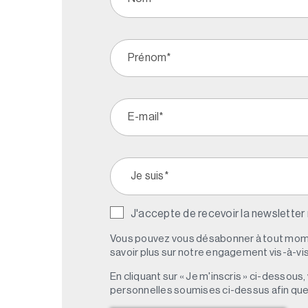
J'accepte de recevoir la newsletter
Vous pouvez vous désabonner à tout mome
savoir plus sur notre engagement vis-à-vis 
En cliquant sur « Je m'inscris » ci-dessou
personnelles soumises ci-dessus afin qu