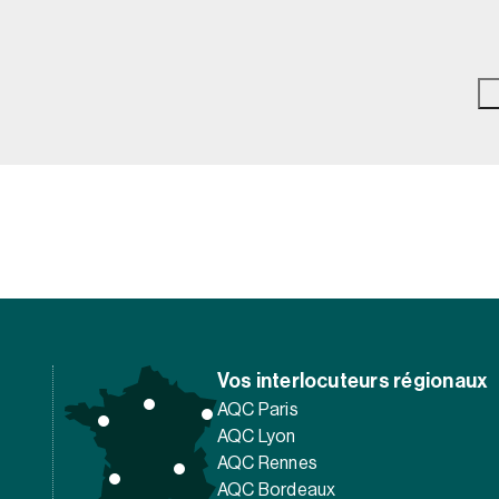
Vos interlocuteurs régionaux
AQC Paris
AQC Lyon
AQC Rennes
AQC Bordeaux