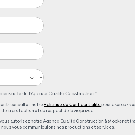
 mensuelle de l'Agence Qualité Construction.
*
nt : consultez notre
Politique de Confidentialité
pour exercez vos
de la protection et du respect de la vie privée.
s, vous autorisez notre Agence Qualité Construction à stocker et t
e nous vous communiquions nos productions et services.