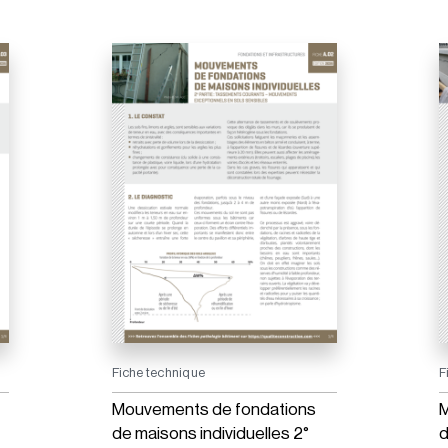
Fiche technique
F
Mouvements de fondations
M
de maisons individuelles 2°
d