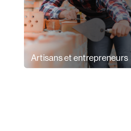
Artisans et entrepreneurs