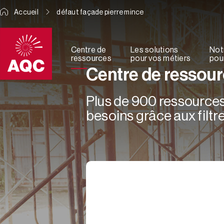
Panneau de gestion des cookies
Accueil
défaut façade pierre mince
Centre de
Les solutions
Not
ressources
pour vos métiers
pour
Centre de ressou
Plus de 900 ressources 
besoins grâce aux filtre