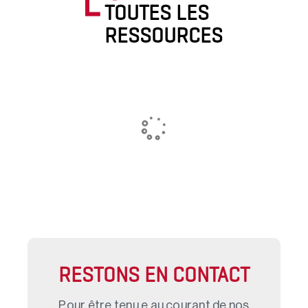
TOUTES LES
RESSOURCES
RESTONS EN CONTACT
Pour être tenu.e au courant de nos