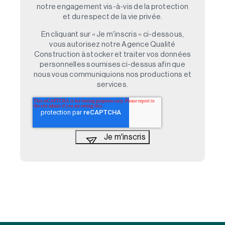
notre engagement vis-à-vis de la protection
et du respect de la vie privée.
En cliquant sur « Je m'inscris » ci-dessous,
vous autorisez notre Agence Qualité
Construction à stocker et traiter vos données
personnelles soumises ci-dessus afin que
nous vous communiquions nos productions et
services.