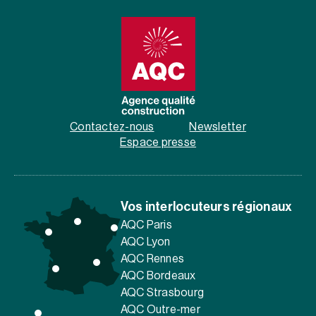
Contactez-nous
Newsletter
Espace presse
Vos interlocuteurs régionaux
AQC Paris
AQC Lyon
AQC Rennes
AQC Bordeaux
AQC Strasbourg
AQC Outre-mer