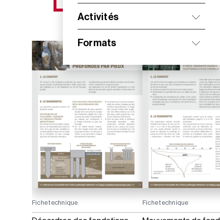
NOS NOUVEAUTÉS
Activités
Formats
Fiche technique
Fiche technique