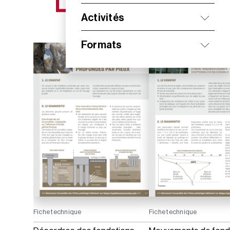
NOS NOUVEAUTÉS
Activités
Formats
Fiche technique
Fiche technique