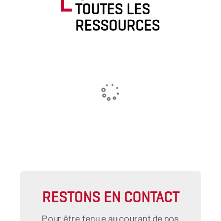
TOUTES LES
RESSOURCES
RESTONS EN CONTACT
Pour être tenu.e au courant de nos