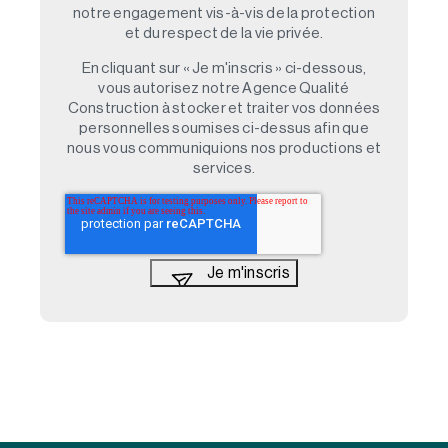
notre engagement vis-à-vis de la protection
et du respect de la vie privée.
En cliquant sur « Je m'inscris » ci-dessous,
vous autorisez notre Agence Qualité
Construction à stocker et traiter vos données
personnelles soumises ci-dessus afin que
nous vous communiquions nos productions et
services.