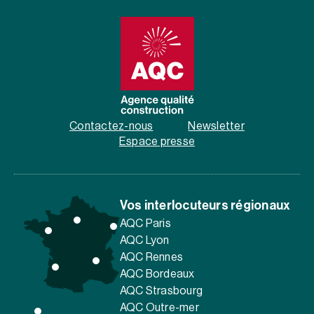
Contactez-nous
Newsletter
Espace presse
Vos interlocuteurs régionaux
AQC Paris
AQC Lyon
AQC Rennes
AQC Bordeaux
AQC Strasbourg
AQC Outre-mer