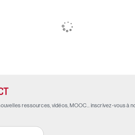
CT
ouvelles ressources, vidéos, MOOC... inscrivez-vous à not