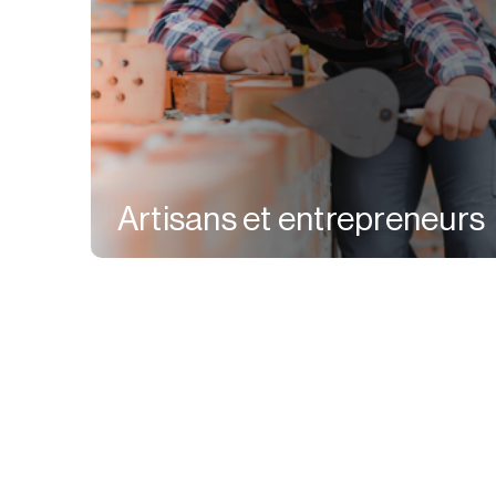
Artisans et entrepreneurs