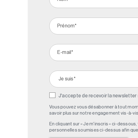
J'accepte de recevoir la newsletter
Vous pouvez vous désabonner à tout mome
savoir plus sur notre engagement vis-à-vis 
En cliquant sur « Je m'inscris » ci-dessou
personnelles soumises ci-dessus afin qu