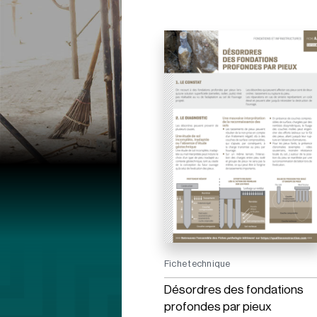
Fiche technique
Désordres des fondations
profondes par pieux