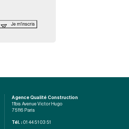
Agence Qualité Construction
11bis Avenue Victor Hugo
75116 Paris
Tél. :
01 44 51 03 51