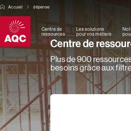
Panneau de gestion des cookies
Accueil
dépense
Centre de
Les solutions
Not
ressources
pour vos métiers
pour
Centre de ressou
Plus de 900 ressources 
besoins grâce aux filtre