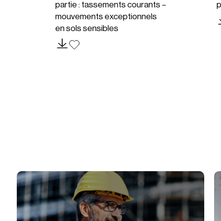
partie : tassements courants –
p
mouvements exceptionnels
en sols sensibles