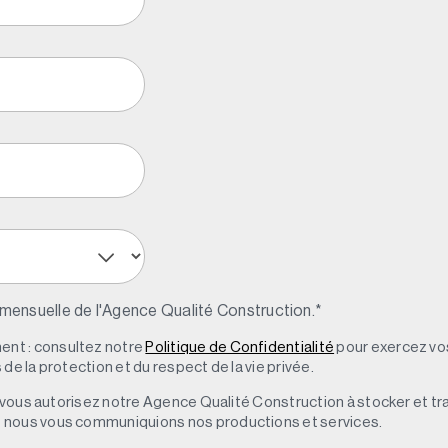
 mensuelle de l'Agence Qualité Construction.
*
nt : consultez notre
Politique de Confidentialité
pour exercez vos
de la protection et du respect de la vie privée.
s, vous autorisez notre Agence Qualité Construction à stocker et t
e nous vous communiquions nos productions et services.