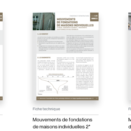
Fiche technique
F
Mouvements de fondations
M
de maisons individuelles 2°
d