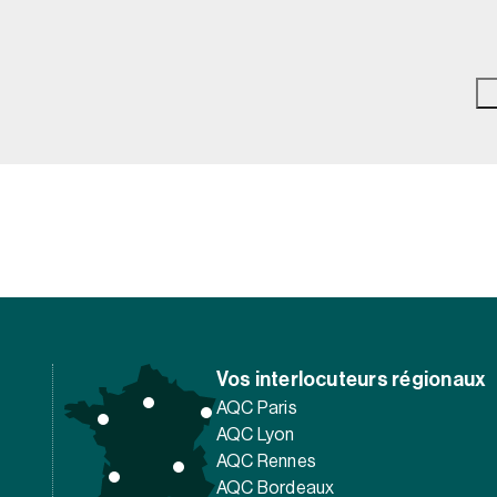
Vos interlocuteurs régionaux
AQC Paris
AQC Lyon
AQC Rennes
AQC Bordeaux