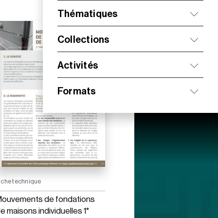
Thématiques
Collections
Activités
Formats
iche technique
ouvements de fondations
e maisons individuelles 1°