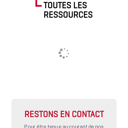
TOUTES LES
RESSOURCES
RESTONS EN CONTACT
Pour être tenu.e au courant de nos