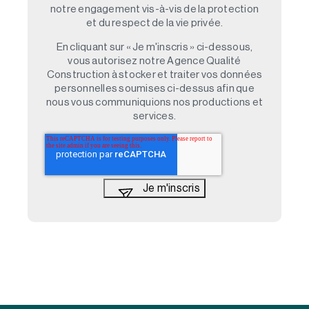
notre engagement vis-à-vis de la protection
et du respect de la vie privée.
En cliquant sur « Je m'inscris » ci-dessous,
vous autorisez notre Agence Qualité
Construction à stocker et traiter vos données
personnelles soumises ci-dessus afin que
nous vous communiquions nos productions et
services.