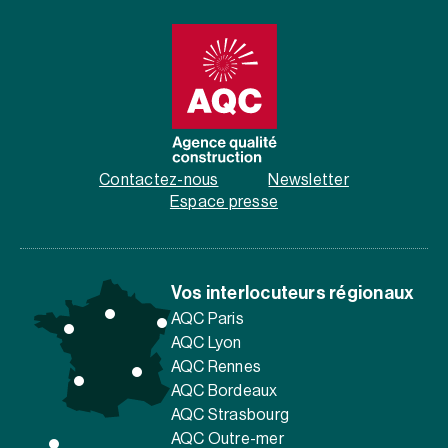
Contactez-nous
Newsletter
Espace presse
Vos interlocuteurs régionaux
AQC Paris
AQC Lyon
AQC Rennes
AQC Bordeaux
AQC Strasbourg
AQC Outre-mer