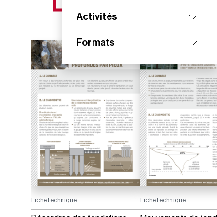
NOS NOUVEAUTÉS
Activités
Formats
Fiche technique
Fiche technique