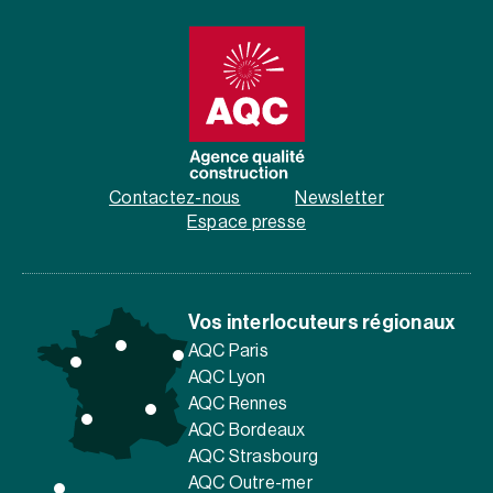
Contactez-nous
Newsletter
Espace presse
Vos interlocuteurs régionaux
AQC Paris
AQC Lyon
AQC Rennes
AQC Bordeaux
AQC Strasbourg
AQC Outre-mer