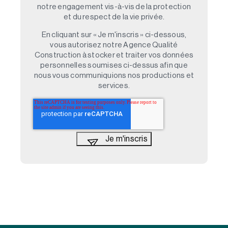
notre engagement vis-à-vis de la protection
et du respect de la vie privée.
En cliquant sur « Je m'inscris » ci-dessous,
vous autorisez notre Agence Qualité
Construction à stocker et traiter vos données
personnelles soumises ci-dessus afin que
nous vous communiquions nos productions et
services.