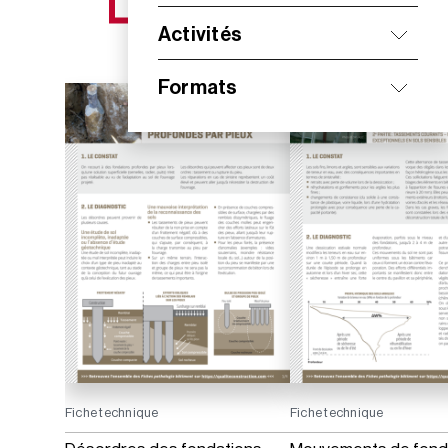
NOS NOUVEAUTÉS
Activités
Formats
Fiche technique
Fiche technique