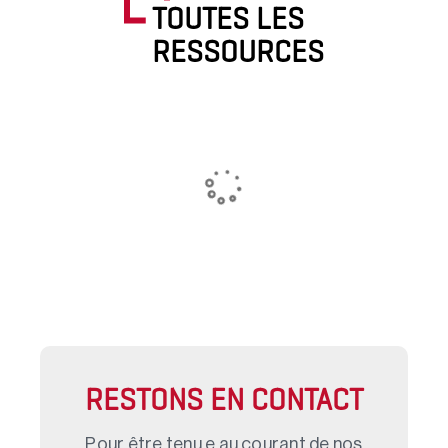
TOUTES LES
RESSOURCES
RESTONS EN CONTACT
Pour être tenu.e au courant de nos