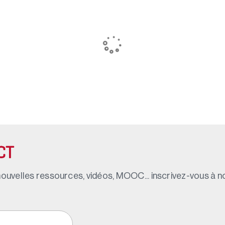
CT
ouvelles ressources, vidéos, MOOC... inscrivez-vous à not