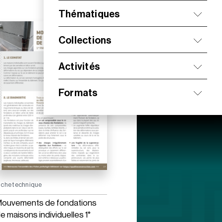
Thématiques
Collections
Activités
Formats
iche technique
ouvements de fondations
e maisons individuelles 1°