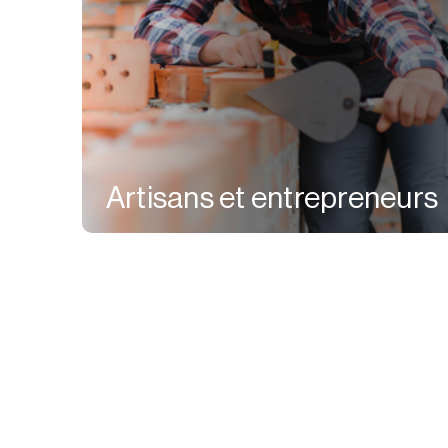
Artisans et entrepreneurs