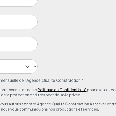
 mensuelle de l'Agence Qualité Construction.
*
nt : consultez notre
Politique de Confidentialité
pour exercez vos
de la protection et du respect de la vie privée.
s, vous autorisez notre Agence Qualité Construction à stocker et t
e nous vous communiquions nos productions et services.