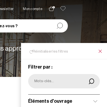
0
newsletter
Mon compte
ez-vous ?
lus appropriées à vos
Réinitialiser les filtres
Filtrer par :
Filtrer
Éléments d'ouvrage