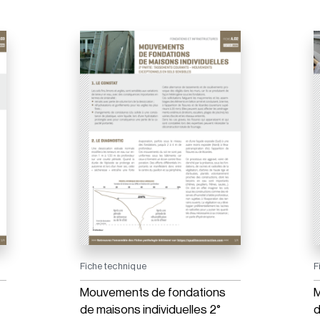
Fiche technique
F
Mouvements de fondations
M
de maisons individuelles 2°
d