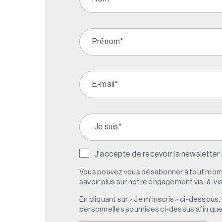
J'accepte de recevoir la newsletter
Vous pouvez vous désabonner à tout mome
savoir plus sur notre engagement vis-à-vis 
En cliquant sur « Je m'inscris » ci-dessou
personnelles soumises ci-dessus afin qu