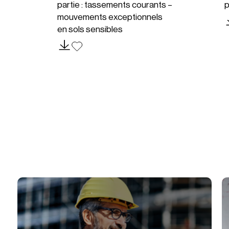
partie : tassements courants –
p
mouvements exceptionnels
en sols sensibles