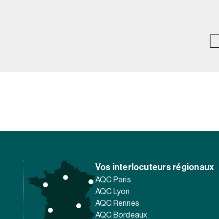
Vos interlocuteurs régionaux
AQC Paris
AQC Lyon
AQC Rennes
AQC Bordeaux