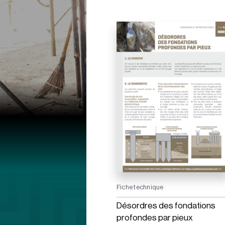
Fiche technique
Désordres des fondations
profondes par pieux