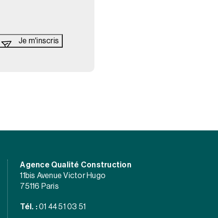
Agence Qualité Construction
11bis Avenue Victor Hugo
75116 Paris
Tél. :
01 44 51 03 51