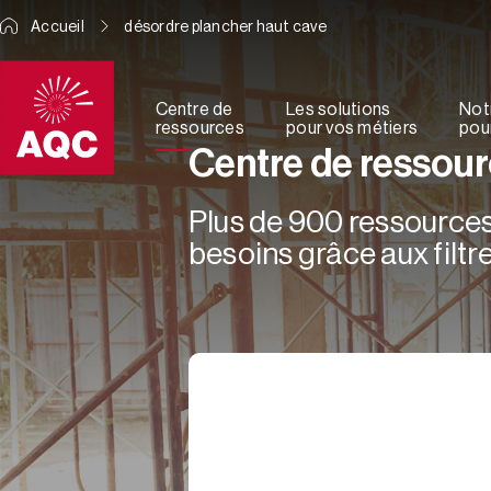
Panneau de gestion des cookies
Accueil
désordre plancher haut cave
Centre de
Les solutions
Not
ressources
pour vos métiers
pour
Centre de ressou
Plus de 900 ressources 
besoins grâce aux filtre