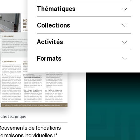
Thématiques
Collections
Activités
Formats
iche technique
ouvements de fondations
e maisons individuelles 1°