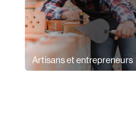
Artisans et entrepreneurs