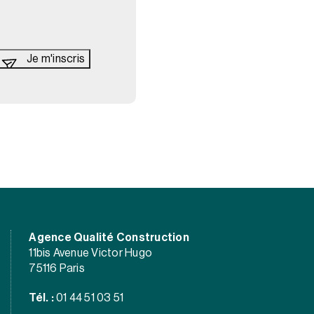
Agence Qualité Construction
11bis Avenue Victor Hugo
75116 Paris
Tél. :
01 44 51 03 51