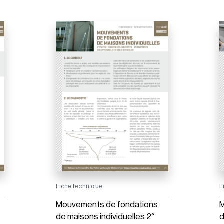
Fiche technique
F
Mouvements de fondations
M
de maisons individuelles 2°
d