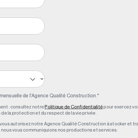
 mensuelle de l'Agence Qualité Construction.
*
nt : consultez notre
Politique de Confidentialité
pour exercez vos
de la protection et du respect de la vie privée.
s, vous autorisez notre Agence Qualité Construction à stocker et t
e nous vous communiquions nos productions et services.