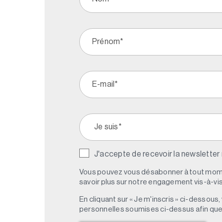
J'accepte de recevoir la newsletter
Vous pouvez vous désabonner à tout mome
savoir plus sur notre engagement vis-à-vis 
En cliquant sur « Je m'inscris » ci-dessou
personnelles soumises ci-dessus afin qu