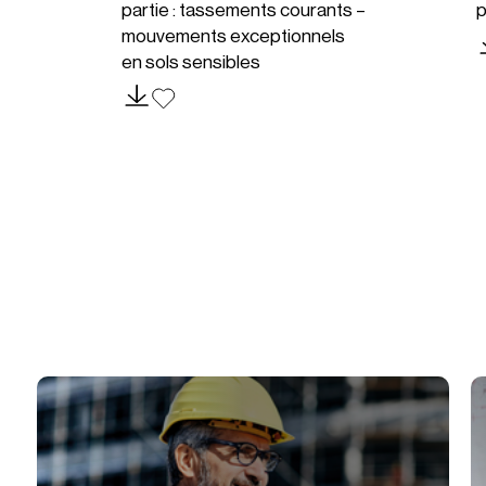
partie : tassements courants –
p
mouvements exceptionnels
en sols sensibles