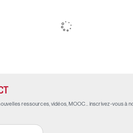
CT
ouvelles ressources, vidéos, MOOC... inscrivez-vous à not