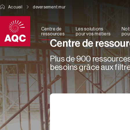
Panneau de gestion des cookies
Accueil
deversement mur
Centre de
Les solutions
Not
ressources
pour vos métiers
pour
Centre de ressou
Plus de 900 ressources 
besoins grâce aux filtre