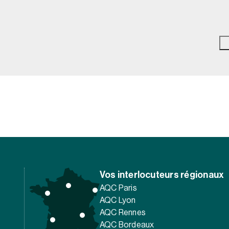
Vos interlocuteurs régionaux
AQC Paris
AQC Lyon
AQC Rennes
AQC Bordeaux