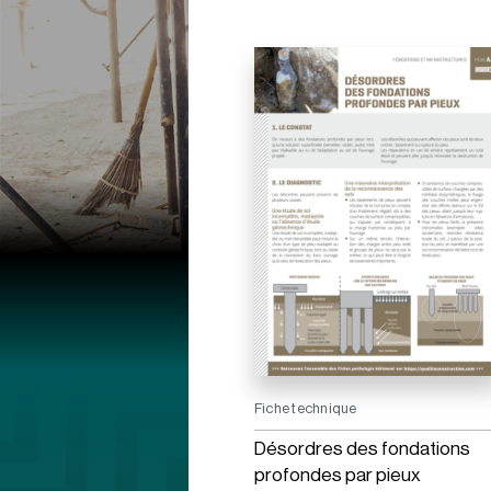
Fiche technique
Désordres des fondations
profondes par pieux