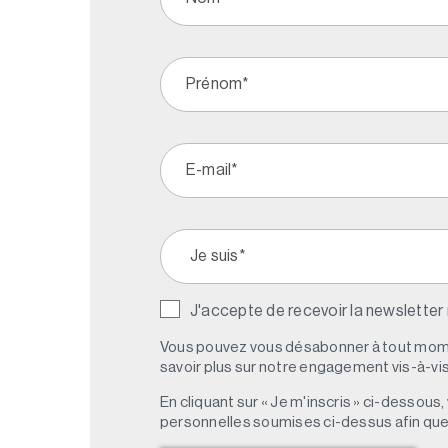
J'accepte de recevoir la newsletter
Vous pouvez vous désabonner à tout mome
savoir plus sur notre engagement vis-à-vis 
En cliquant sur « Je m'inscris » ci-dessou
personnelles soumises ci-dessus afin qu