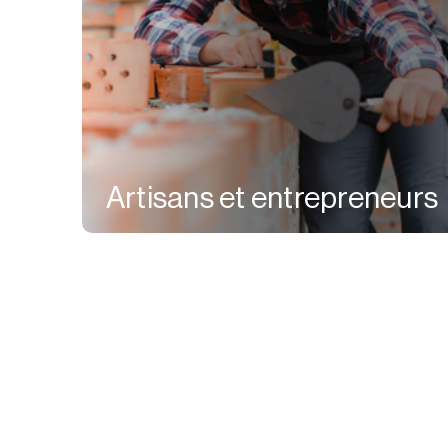
Artisans et entrepreneurs