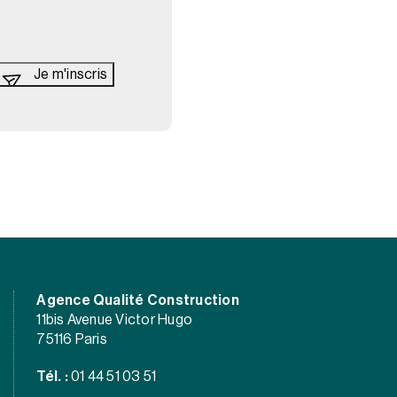
Agence Qualité Construction
11bis Avenue Victor Hugo
75116 Paris
Tél. :
01 44 51 03 51