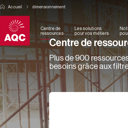
Panneau de gestion des cookies
Accueil
dimensionnement
Centre de
Les solutions
Not
ressources
pour vos métiers
pour
Centre de ressou
Plus de 900 ressources 
besoins grâce aux filtre