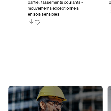
partie : tassements courants –
p
mouvements exceptionnels
en sols sensibles