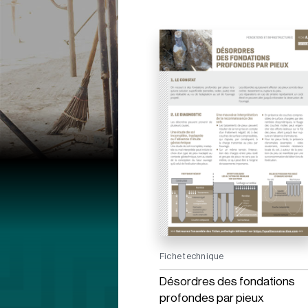
Fiche technique
Désordres des fondations
profondes par pieux