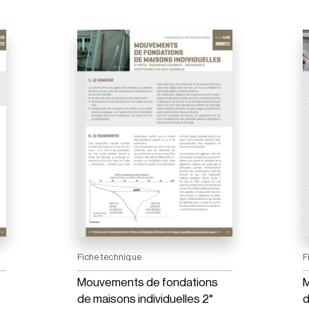
Fiche technique
F
Mouvements de fondations
M
de maisons individuelles 2°
d