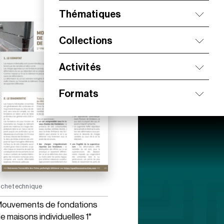
Thématiques
Collections
Activités
Formats
iche technique
ouvements de fondations
e maisons individuelles 1°