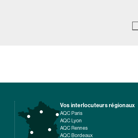
Vos interlocuteurs régionaux
AQC Paris
AQC Lyon
AQC Rennes
AQC Bordeaux