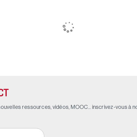
CT
ouvelles ressources, vidéos, MOOC... inscrivez-vous à not