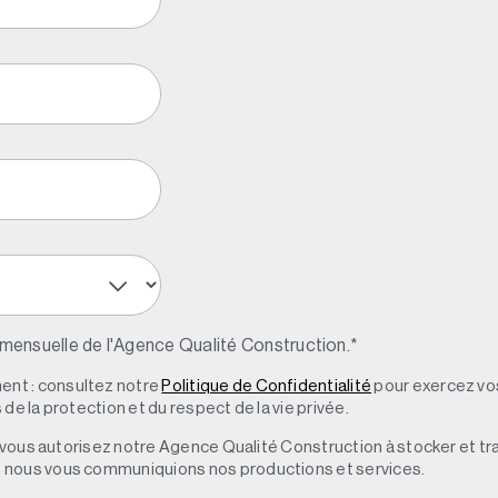
 mensuelle de l'Agence Qualité Construction.
*
nt : consultez notre
Politique de Confidentialité
pour exercez vos
de la protection et du respect de la vie privée.
s, vous autorisez notre Agence Qualité Construction à stocker et t
e nous vous communiquions nos productions et services.