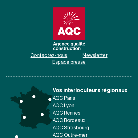
Contactez-nous
Newsletter
Espace presse
Vos interlocuteurs régionaux
AQC Paris
AQC Lyon
AQC Rennes
AQC Bordeaux
AQC Strasbourg
AQC Outre-mer