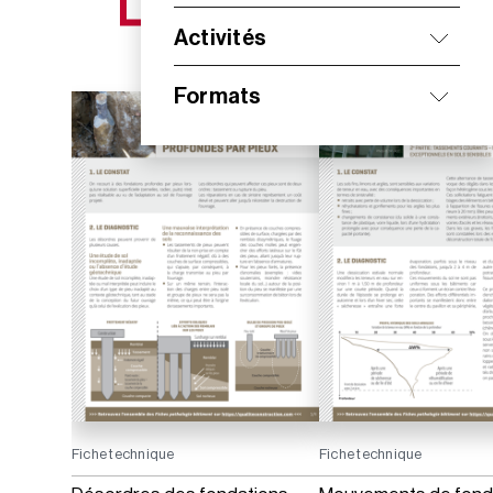
NOS NOUVEAUTÉS
Activités
Formats
Fiche technique
Fiche technique