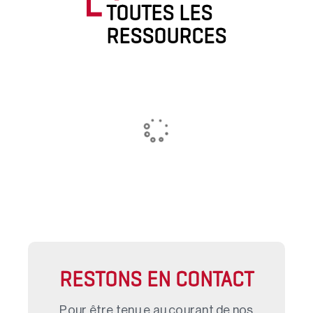
TOUTES LES
RESSOURCES
RESTONS EN CONTACT
Pour être tenu.e au courant de nos