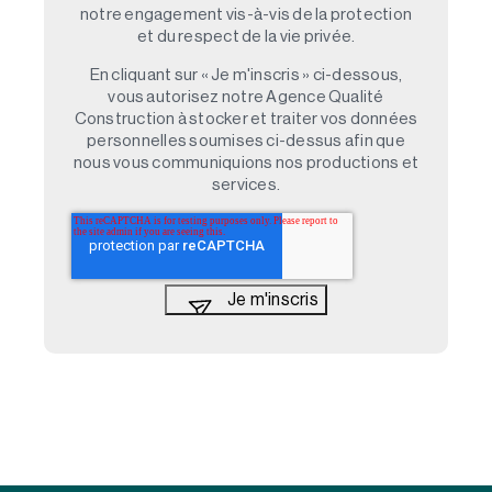
notre engagement vis-à-vis de la protection
et du respect de la vie privée.
En cliquant sur « Je m'inscris » ci-dessous,
vous autorisez notre Agence Qualité
Construction à stocker et traiter vos données
personnelles soumises ci-dessus afin que
nous vous communiquions nos productions et
services.